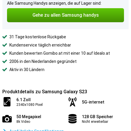
Alle Samsung Handys anzeigen, die auf Lager sind:
Gehe zu allen Samsung handys
31 Tage kostenlose Rückgabe
Kundenservice täglich erreichbar
Kunden bewerten Gomibo.at mit einer 10 auf Idealo.at
2006 in den Niederlanden gegründet
Aktiv in 30 Ländern
Produktdetails zu Samsung Galaxy S23
6.1 Zoll
5G-internet
2340x1080 Pixel
50 Megapixel
128 GB Speicher
8k Video
Nicht erweiterbar