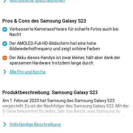
Ausführliche Spezifikationen
Pros & Cons des Samsung Galaxy S23
Verbesserte Kamerasoftware für scharfe Fotos auch bei
Nacht
Pro
Der AMOLED-Full-HD-Bildschirm hat eine hohe
Bildwiederholfrequenz und zeigt schöne Farben
Pro
Der Akku dieses Handys ist zwar kleiner, hält aber dank der
sparsamen Hardware trotzdem lange durch
Kontra
Alle Pro und Kontra
Produktbeschreibung: Samsung Galaxy S23
Am 1. Februar 2023 hat Samsung das Samsung Galaxy S23
vorgestellt. Es ist der Nachfolger des Samsung Galaxy S22. Mit der
S-Serie bekommst Du jedes Jahr das Beste, was Samsung zu
bieten hat. Du kannst Dich also auf ein echtes Spitzen-Gerät mit
allen Top-Funktionen freuen.
Vollständige Beschreibung