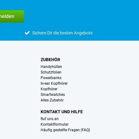
melden
Sichere Dir die besten Angebote
ZUBEHÖR
Handyhüllen
Schutzfolien
Powerbanks
In-ear Kopfhörer
Kopfhörer
Smartwatches
Alles Zubehör
KONTAKT UND HILFE
Ruf uns an
Kontaktformular
Häufig gestellte Fragen (FAQ)