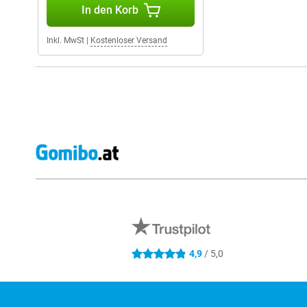
In den Korb
Inkl. MwSt
|
Kostenloser Versand
Externe Shopbewertungen
4,9
/ 5,0
4.9 Sterne