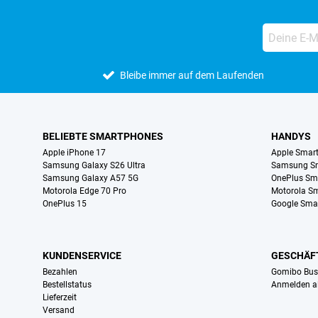
Bleibe immer auf dem Laufenden
BELIEBTE SMARTPHONES
HANDYS
Apple iPhone 17
Apple Smar
Samsung Galaxy S26 Ultra
Samsung S
Samsung Galaxy A57 5G
OnePlus Sm
Motorola Edge 70 Pro
Motorola S
OnePlus 15
Google Sma
KUNDENSERVICE
GESCHÄF
Bezahlen
Gomibo Bus
Bestellstatus
Anmelden a
Lieferzeit
Versand