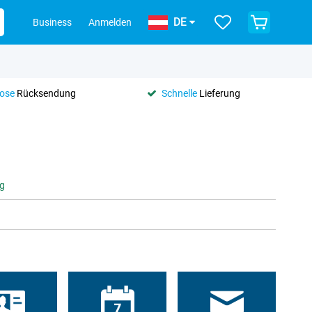
DE
Business
Anmelden
lose
Rücksendung
Schnelle
Lieferung
ag