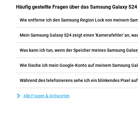
Häufig gestellte Fragen über das Samsung Galaxy S24
Wie entferne ich den Samsung Region Lock von meinem Sa
Mein Samsung Galaxy S24 zeigt einen 'Kamerafehler' an, was
Was kann ich tun, wenn der Speicher meines Samsung Galaxy 
Wie lösche ich mein Google-Konto auf meinem Samsung Ga
Während des telefonierens sehe ich ein blinkendes Pixel au
Alle Fragen & Antworten