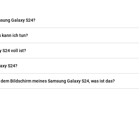
msung Galaxy S24?
 kann ich tun?
S24 voll ist?
laxy S24?
f dem Bildschirm meines Samsung Galaxy S24, was ist das?