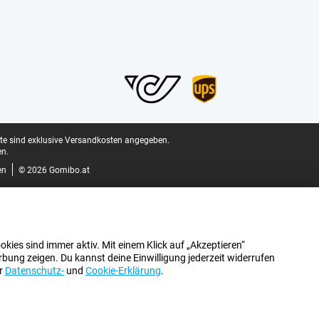
ite sind exklusive Versandkosten angegeben.
n.
en
© 2026 Gomibo.at
kies sind immer aktiv. Mit einem Klick auf „Akzeptieren“
bung zeigen. Du kannst deine Einwilligung jederzeit widerrufen
er
Datenschutz-
und
Cookie-Erklärung
.