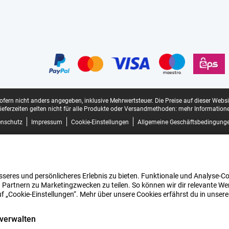
sofern nicht anders angegeben, inklusive Mehrwertsteuer.
Die Preise auf dieser Webs
ieferzeiten gelten nicht für alle Produkte oder Versandmethoden:
mehr Informatione
enschutz
Impressum
Cookie-Einstellungen
Allgemeine Geschäftsbedingung
seres und persönlicheres Erlebnis zu bieten. Funktionale und Analyse-Coo
 Partnern zu Marketingzwecken zu teilen. So können wir dir relevante Wer
uf „Cookie-Einstellungen“. Mehr über unsere Cookies erfährst du in unser
 verwalten