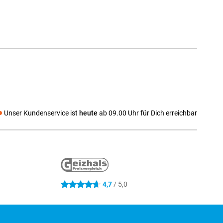
Unser Kundenservice ist
heute
ab 09.00 Uhr für Dich erreichbar
 media
4,7
/ 5,0
4.7 Sterne