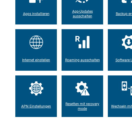
App-Updates
Apps installieren
Backup ers
ausschalten
Internet einstellen
Roaming ausschalten
Software 
Resetten mit recovery
APN Einstellungen
Wechseln mi
mode