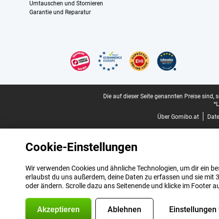
Umtauschen und Stornieren
Garantie und Reparatur
Zertifikate, Zahlungsmittel, Lieferdienstpartner
Juristische Fußzeile
Die auf dieser Seite genannten Preise sind, 
*L
Über Gomibo.at
Dat
Cookie-Einstellungen
Wir verwenden Cookies und ähnliche Technologien, um dir ein bes
erlaubst du uns außerdem, deine Daten zu erfassen und sie mit 3
oder ändern. Scrolle dazu ans Seitenende und klicke im Footer a
Akzeptieren
Ablehnen
Einstellungen