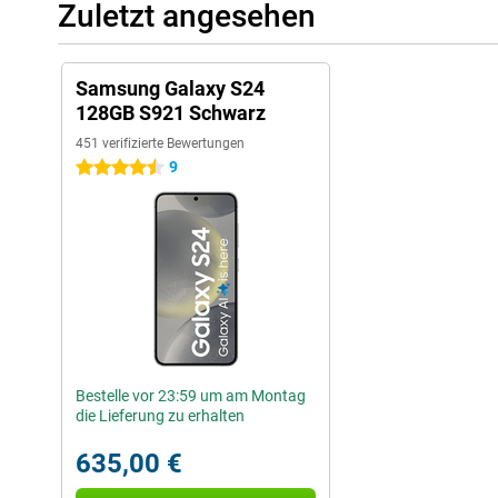
Zuletzt angesehen
Samsung Galaxy S24
128GB S921 Schwarz
451 verifizierte Bewertungen
9
4.5 Sterne
Bestelle vor 23:59 um am Montag
die Lieferung zu erhalten
635,00 €