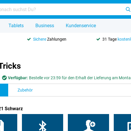
Tablets
Business
Kundenservice
Sichere
Zahlungen
31 Tage
kosten
Tricks
Verfügbar:
Bestelle vor 23:59 für den Erhalt der Lieferung am Mont
Zubehör
21 Schwarz