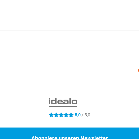
Social
5,0
/ 5,0
5 Sterne
Abonniere unseren Newsletter