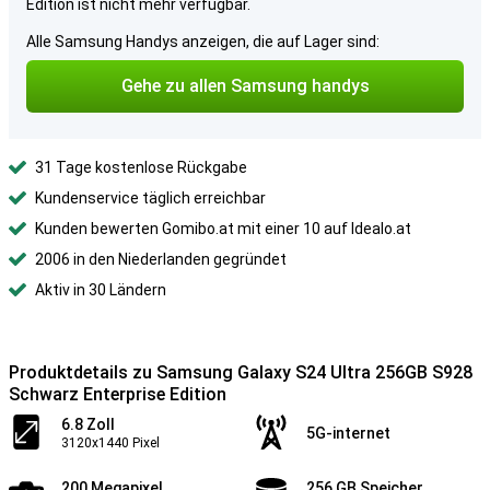
Edition ist nicht mehr verfügbar.
Alle Samsung Handys anzeigen, die auf Lager sind:
Gehe zu allen Samsung handys
31 Tage kostenlose Rückgabe
Kundenservice täglich erreichbar
Kunden bewerten Gomibo.at mit einer 10 auf Idealo.at
2006 in den Niederlanden gegründet
Aktiv in 30 Ländern
Produktdetails zu Samsung Galaxy S24 Ultra 256GB S928
Schwarz Enterprise Edition
6.8 Zoll
5G-internet
3120x1440 Pixel
200 Megapixel
256 GB Speicher