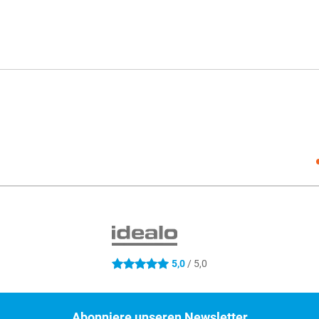
Social
5,0
/ 5,0
5 Sterne
Abonniere unseren Newsletter