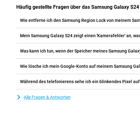
Häufig gestellte Fragen über das Samsung Galaxy S24
Wie entferne ich den Samsung Region Lock von meinem Sa
Mein Samsung Galaxy S24 zeigt einen 'Kamerafehler' an, was
Was kann ich tun, wenn der Speicher meines Samsung Galaxy 
Wie lösche ich mein Google-Konto auf meinem Samsung Ga
Während des telefonierens sehe ich ein blinkendes Pixel au
Alle Fragen & Antworten