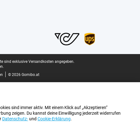
ite sind exklusive Versandkosten angegeben.
n.
en
© 2026 Gomibo.at
kies sind immer aktiv. Mit einem Klick auf „Akzeptieren“
bung zeigen. Du kannst deine Einwilligung jederzeit widerrufen
er
Datenschutz-
und
Cookie-Erklärung
.