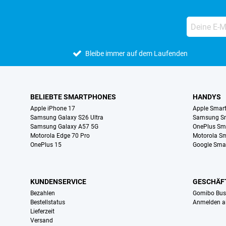
Bleibe immer auf dem Laufenden
BELIEBTE SMARTPHONES
HANDYS
Apple iPhone 17
Apple Smar
Samsung Galaxy S26 Ultra
Samsung S
Samsung Galaxy A57 5G
OnePlus Sm
Motorola Edge 70 Pro
Motorola S
OnePlus 15
Google Sma
KUNDENSERVICE
GESCHÄF
Bezahlen
Gomibo Bus
Bestellstatus
Anmelden a
Lieferzeit
Versand