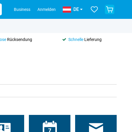
DE
Business
Anmelden
lose
Rücksendung
Schnelle
Lieferung