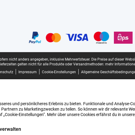
sofern nicht anders angegeben, inklusive Mehrwertsteuer.
Die Preise auf dieser Webs
ieferzeiten gelten nicht für alle Produkte oder Versandmethoden:
mehr Informatione
enschutz
Impressum
Cookie-Einstellungen
Allgemeine Geschäftsbedingung
seres und persönlicheres Erlebnis zu bieten. Funktionale und Analyse-Coo
 Partnern zu Marketingzwecken zu teilen. So können wir dir relevante Wer
uf „Cookie-Einstellungen“. Mehr über unsere Cookies erfährst du in unser
 verwalten