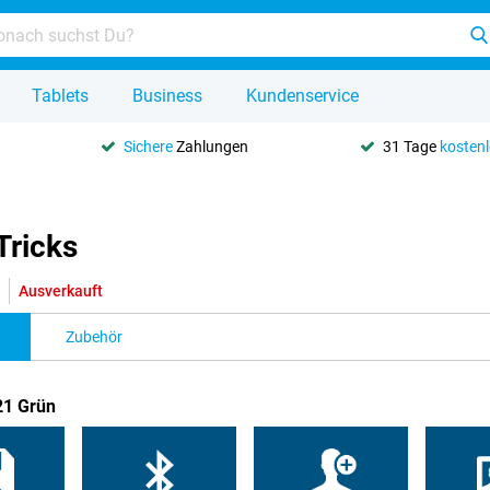
Tablets
Business
Kundenservice
Sichere
Zahlungen
31 Tage
kosten
Tricks
Ausverkauft
Zubehör
21 Grün