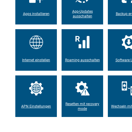
App-Updates
Apps installieren
Backup ers
ausschalten
Internet einstellen
Roaming ausschalten
Software 
Resetten mit recovery
APN Einstellungen
Wechseln mi
mode