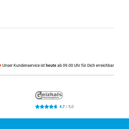
Unser Kundenservice ist
heute
ab 09.00 Uhr für Dich erreichbar
 media
4,7
/ 5,0
4.7 Sterne