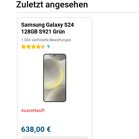
Zuletzt angesehen
Samsung Galaxy S24
128GB S921 Grün
1.006 verifizierte Bewertungen
9
4.5 Sterne
Ausverkauft
638,00 €