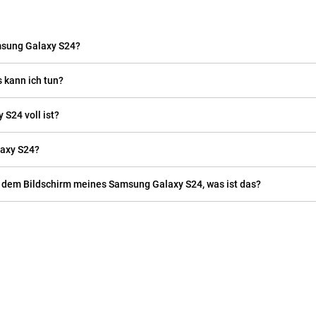
msung Galaxy S24?
 kann ich tun?
S24 voll ist?
laxy S24?
f dem Bildschirm meines Samsung Galaxy S24, was ist das?