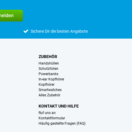
melden
Sichere Dir die besten Angebote
ZUBEHÖR
Handyhüllen
Schutzfolien
Powerbanks
In-ear Kopfhörer
Kopfhörer
Smartwatches
Alles Zubehör
KONTAKT UND HILFE
Ruf uns an
Kontaktformular
Häufig gestellte Fragen (FAQ)