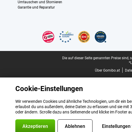
Umtauschen und Stornieren
Garantie und Reparatur
Zertifikate, Zahlungsmittel, Lieferdienstpartner
Juristische Fußzeile
Die auf dieser Seite genannten Preise sind, 
*L
Über Gomibo.at
Dat
Cookie-Einstellungen
Wir verwenden Cookies und ähnliche Technologien, um dir ein bes
erlaubst du uns außerdem, deine Daten zu erfassen und sie mit 3
oder ändern. Scrolle dazu ans Seitenende und klicke im Footer a
Akzeptieren
Ablehnen
Einstellungen