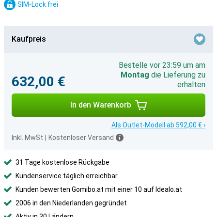
SIM-Lock frei
Kaufpreis
Bestelle vor 23:59 um am
Montag
die Lieferung zu
632,00 €
erhalten
In den Warenkorb
Als Outlet-Modell ab 592,00 € ›
Inkl. MwSt
|
Kostenloser Versand
31 Tage kostenlose Rückgabe
Kundenservice täglich erreichbar
Kunden bewerten Gomibo.at mit einer 10 auf Idealo.at
2006 in den Niederlanden gegründet
Aktiv in 30 Ländern