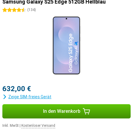
Samsung Galaxy S25 Edge 512GB Hellblau
4.5 Sterne
(
134
)
632,00 €
Zeige SIM-freies Gerät
In den Warenkorb
Inkl. MwSt
|
Kostenloser Versand