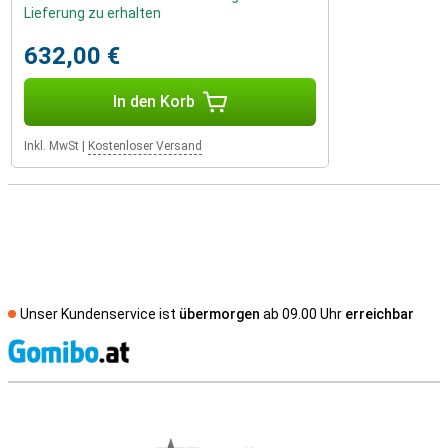
Lieferung zu erhalten
632,00 €
In den Korb
Inkl. MwSt
|
Kostenloser Versand
Unser Kundenservice ist
übermorgen
ab 09.00 Uhr
erreichbar
S
Externe Shopbewertungen