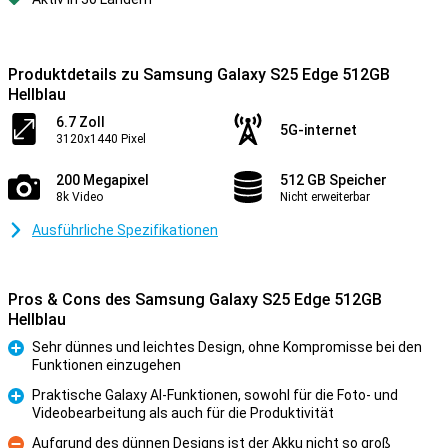
Produktdetails zu Samsung Galaxy S25 Edge 512GB
Hellblau
6.7 Zoll
5G-internet
3120x1440 Pixel
200 Megapixel
512 GB Speicher
8k Video
Nicht erweiterbar
Ausführliche Spezifikationen
Pros & Cons des Samsung Galaxy S25 Edge 512GB
Hellblau
Sehr dünnes und leichtes Design, ohne Kompromisse bei den
Funktionen einzugehen
Pro
Praktische Galaxy AI-Funktionen, sowohl für die Foto- und
Videobearbeitung als auch für die Produktivität
Pro
Aufgrund des dünnen Designs ist der Akku nicht so groß