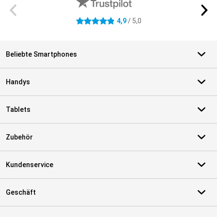
4,9
/ 5,0
4.9 Sterne
Beliebte Smartphones
Handys
Tablets
Zubehör
Kundenservice
Geschäft