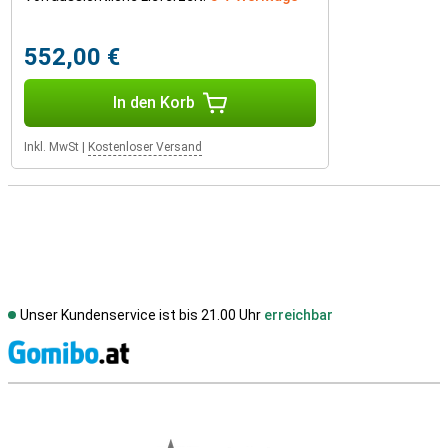
552,00 €
In den Korb
Inkl. MwSt
|
Kostenloser Versand
Unser Kundenservice ist bis 21.00 Uhr
erreichbar
S
Externe Shopbewertungen