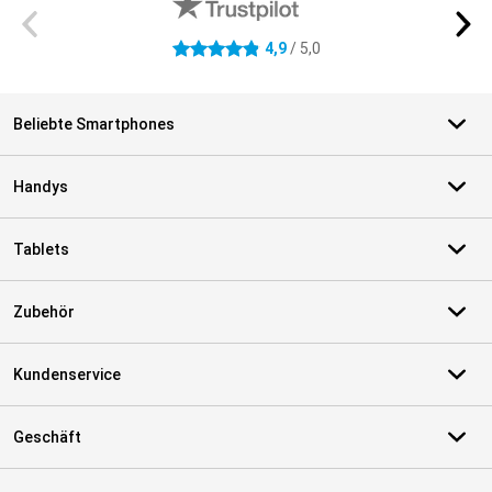
4,9
/ 5,0
4.9 Sterne
Beliebte Smartphones
Handys
Tablets
Zubehör
Kundenservice
Geschäft