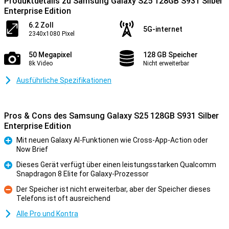
Produktdetails zu Samsung Galaxy S25 128GB S931 Silber
Enterprise Edition
6.2 Zoll
5G-internet
2340x1080 Pixel
50 Megapixel
128 GB Speicher
8k Video
Nicht erweiterbar
Ausführliche Spezifikationen
Pros & Cons des Samsung Galaxy S25 128GB S931 Silber
Enterprise Edition
Mit neuen Galaxy AI-Funktionen wie Cross-App-Action oder
Now Brief
Pro
Dieses Gerät verfügt über einen leistungsstarken Qualcomm
Snapdragon 8 Elite for Galaxy-Prozessor
Pro
Der Speicher ist nicht erweiterbar, aber der Speicher dieses
Telefons ist oft ausreichend
Kontra
Alle Pro und Kontra