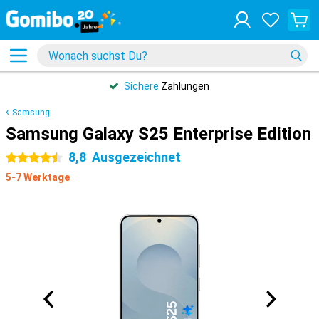
Sichere
Zahlungen
Samsung
Samsung Galaxy S25 Enterprise Edition
8,8
Ausgezeichnet
4.5 Sterne
5-7 Werktage