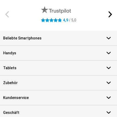
Externe Shopbewertungen
4,9
/ 5,0
4.9 Sterne
Beliebte Smartphones
Handys
Tablets
Zubehör
Kundenservice
Geschäft