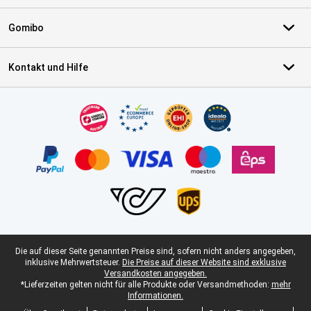
Gomibo
Kontakt und Hilfe
Zertifikate, Zahlungsmittel, Lieferdienstpartner
Juristische Fußzeile
Die auf dieser Seite genannten Preise sind, sofern nicht anders angegeben,
inklusive Mehrwertsteuer.
Die Preise auf dieser Website sind exklusive
Versandkosten angegeben.
*Lieferzeiten gelten nicht für alle Produkte oder Versandmethoden:
mehr
Informationen.