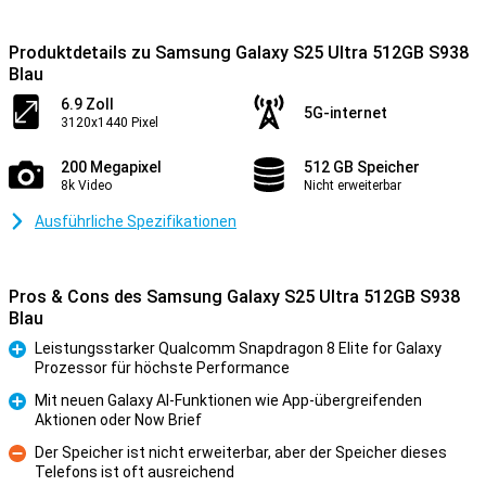
Produktdetails zu Samsung Galaxy S25 Ultra 512GB S938
Blau
6.9 Zoll
5G-internet
3120x1440 Pixel
200 Megapixel
512 GB Speicher
8k Video
Nicht erweiterbar
Ausführliche Spezifikationen
Pros & Cons des Samsung Galaxy S25 Ultra 512GB S938
Blau
Leistungsstarker Qualcomm Snapdragon 8 Elite for Galaxy
Prozessor für höchste Performance
Pro
Mit neuen Galaxy AI-Funktionen wie App-übergreifenden
Aktionen oder Now Brief
Pro
Der Speicher ist nicht erweiterbar, aber der Speicher dieses
Telefons ist oft ausreichend
Kontra