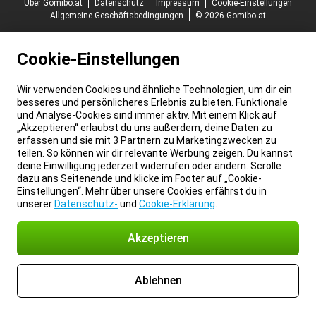
Über Gomibo.at
Datenschutz
Impressum
Cookie-Einstellungen
Allgemeine Geschäftsbedingungen
© 2026 Gomibo.at
Cookie-Einstellungen
Wir verwenden Cookies und ähnliche Technologien, um dir ein
besseres und persönlicheres Erlebnis zu bieten. Funktionale
und Analyse-Cookies sind immer aktiv. Mit einem Klick auf
„Akzeptieren“ erlaubst du uns außerdem, deine Daten zu
erfassen und sie mit 3 Partnern zu Marketingzwecken zu
teilen. So können wir dir relevante Werbung zeigen. Du kannst
deine Einwilligung jederzeit widerrufen oder ändern. Scrolle
dazu ans Seitenende und klicke im Footer auf „Cookie-
Einstellungen“. Mehr über unsere Cookies erfährst du in
unserer
Datenschutz-
und
Cookie-Erklärung
.
Akzeptieren
Ablehnen