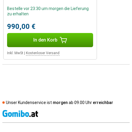
Bestelle vor 23:30 um morgen die Lieferung
zu erhalten
990,00 €
In den Korb
Inkl. MwSt
|
Kostenloser Versand
Unser Kundenservice ist
morgen
ab 09.00 Uhr
erreichbar
S