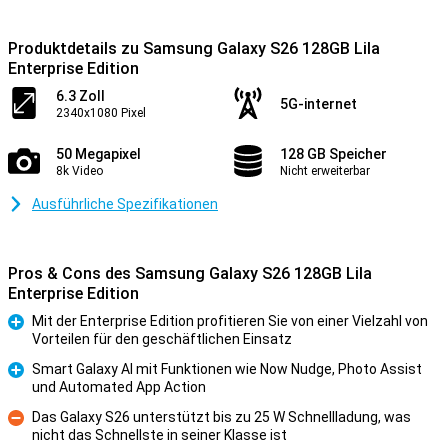
Produktdetails zu Samsung Galaxy S26 128GB Lila
Enterprise Edition
6.3 Zoll
5G-internet
2340x1080 Pixel
50 Megapixel
128 GB Speicher
8k Video
Nicht erweiterbar
Ausführliche Spezifikationen
Pros & Cons des Samsung Galaxy S26 128GB Lila
Enterprise Edition
Mit der Enterprise Edition profitieren Sie von einer Vielzahl von
Vorteilen für den geschäftlichen Einsatz
Pro
Smart Galaxy AI mit Funktionen wie Now Nudge, Photo Assist
und Automated App Action
Pro
Das Galaxy S26 unterstützt bis zu 25 W Schnellladung, was
nicht das Schnellste in seiner Klasse ist
Kontra