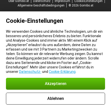
Über Gomibo.at
Datenschutz
Impressum
Cookie-Einstellungen
Allgemeine Geschäftsbedingungen
© 2026 Gomibo.at
Cookie-Einstellungen
Wir verwenden Cookies und ähnliche Technologien, um dir ein
besseres und persönlicheres Erlebnis zu bieten. Funktionale
und Analyse-Cookies sind immer aktiv. Mit einem Klick auf
„Akzeptieren“ erlaubst du uns außerdem, deine Daten zu
erfassen und sie mit 3 Partnern zu Marketingzwecken zu
teilen. So können wir dir relevante Werbung zeigen. Du kannst
deine Einwilligung jederzeit widerrufen oder ändern. Scrolle
dazu ans Seitenende und klicke im Footer auf „Cookie-
Einstellungen“. Mehr über unsere Cookies erfährst du in
unserer
Datenschutz-
und
Cookie-Erklärung
.
Akzeptieren
Ablehnen