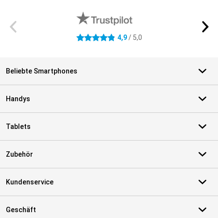
Externe Shopbewertungen
4,9
/ 5,0
4.9 Sterne
Beliebte Smartphones
Handys
Tablets
Zubehör
Kundenservice
Geschäft