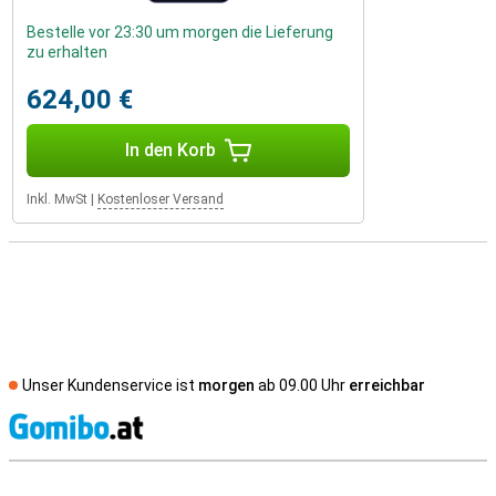
Bestelle vor 23:30 um morgen die Lieferung
zu erhalten
624,00 €
In den Korb
Inkl. MwSt
|
Kostenloser Versand
Unser Kundenservice ist
morgen
ab 09.00 Uhr
erreichbar
S