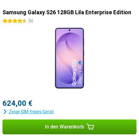
Samsung Galaxy S26 128GB Lila Enterprise Edition
4.5 Sterne
(
6
)
624,00 €
Zeige SIM-freies Gerät
In den Warenkorb