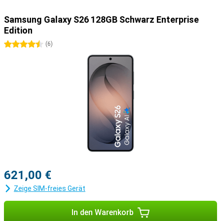
One UI Design.
Samsung Galaxy S26 128GB Schwarz Enterprise
Edition
4.5 Sterne
(
6
)
621,00 €
Zeige SIM-freies Gerät
In den Warenkorb