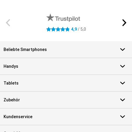
Externe Shopbewertungen
4,9
/ 5,0
4.9 Sterne
Beliebte Smartphones
Handys
Tablets
Zubehör
Kundenservice