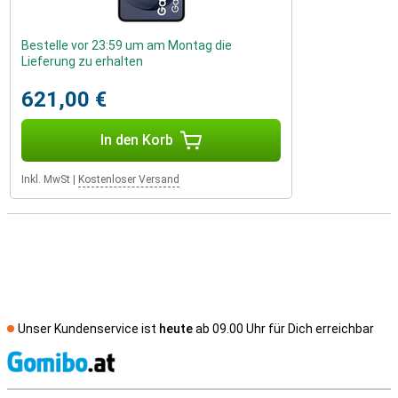
Bestelle vor 23:59 um am Montag die
Lieferung zu erhalten
621,00 €
In den Korb
Inkl. MwSt
|
Kostenloser Versand
Unser Kundenservice ist
heute
ab 09.00 Uhr für Dich erreichbar
S