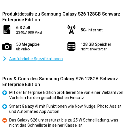
Produktdetails zu Samsung Galaxy S26 128GB Schwarz
Enterprise Edition
6.3 Zoll
5G-internet
2340x1080 Pixel
50 Megapixel
128 GB Speicher
8k Video
Nicht erweiterbar
Ausführliche Spezifikationen
Pros & Cons des Samsung Galaxy S26 128GB Schwarz
Enterprise Edition
Mit der Enterprise Edition profitieren Sie von einer Vielzahl von
Vorteilen für den geschäftlichen Einsatz
Pro
Smart Galaxy AI mit Funktionen wie Now Nudge, Photo Assist
und Automated App Action
Pro
Das Galaxy S26 unterstützt bis zu 25 W Schnellladung, was
nicht das Schnellste in seiner Klasse ist
Kontra