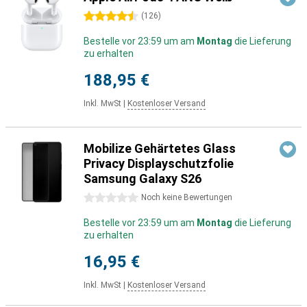
4.5 Sterne
(
126
)
Bestelle vor 23:59 um am
Montag
die Lieferung
zu erhalten
188,95 €
Inkl. MwSt
|
Kostenloser Versand
Mobilize Gehärtetes Glass
Privacy Displayschutzfolie
Samsung Galaxy S26
0 Sterne
Noch keine Bewertungen
Bestelle vor 23:59 um am
Montag
die Lieferung
zu erhalten
16,95 €
Inkl. MwSt
|
Kostenloser Versand