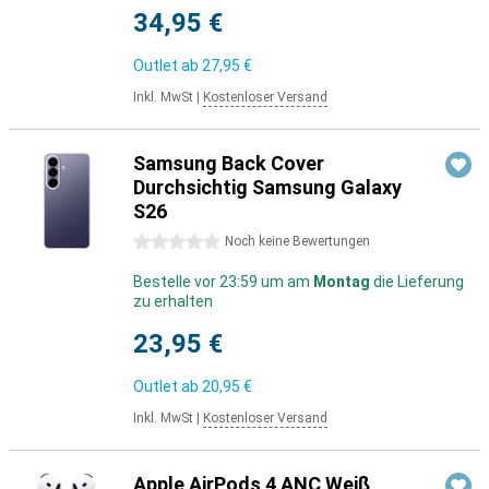
34,95 €
Outlet ab
27,95 €
Inkl. MwSt
|
Kostenloser Versand
Samsung Back Cover
Durchsichtig Samsung Galaxy
S26
0 Sterne
Noch keine Bewertungen
Bestelle vor 23:59 um am
Montag
die Lieferung
zu erhalten
23,95 €
Outlet ab
20,95 €
Inkl. MwSt
|
Kostenloser Versand
Apple AirPods 4 ANC Weiß