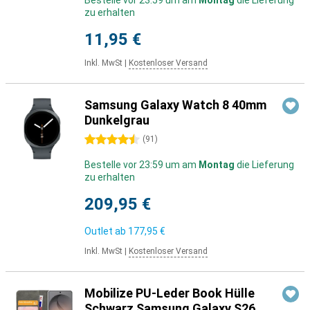
Bestelle vor 23:59 um am
Montag
die Lieferung
zu erhalten
11,95 €
Inkl. MwSt
|
Kostenloser Versand
Samsung Galaxy Watch 8 40mm
Dunkelgrau
4.5 Sterne
(
91
)
Bestelle vor 23:59 um am
Montag
die Lieferung
zu erhalten
209,95 €
Outlet ab
177,95 €
Inkl. MwSt
|
Kostenloser Versand
Mobilize PU-Leder Book Hülle
Schwarz Samsung Galaxy S26