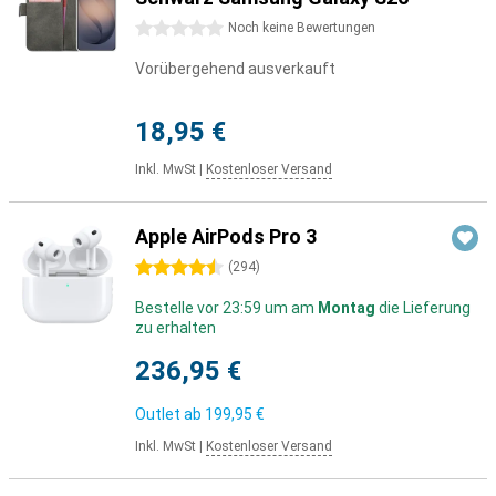
0 Sterne
Noch keine Bewertungen
Vorübergehend ausverkauft
18,95 €
Inkl. MwSt
|
Kostenloser Versand
Apple AirPods Pro 3
4.5 Sterne
(
294
)
Bestelle vor 23:59 um am
Montag
die Lieferung
zu erhalten
236,95 €
Outlet ab
199,95 €
Inkl. MwSt
|
Kostenloser Versand