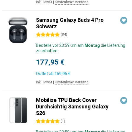
Inkl. MwSt
|
Kostenloser Versand
Samsung Galaxy Buds 4 Pro
Schwarz
5 Sterne
(
84
)
Bestelle vor 23:59 um am
Montag
die Lieferung
zu erhalten
177,95 €
Outlet ab
159,95 €
Inkl. MwSt
|
Kostenloser Versand
Mobilize TPU Back Cover
Durchsichtig Samsung Galaxy
S26
5 Sterne
(
1
)