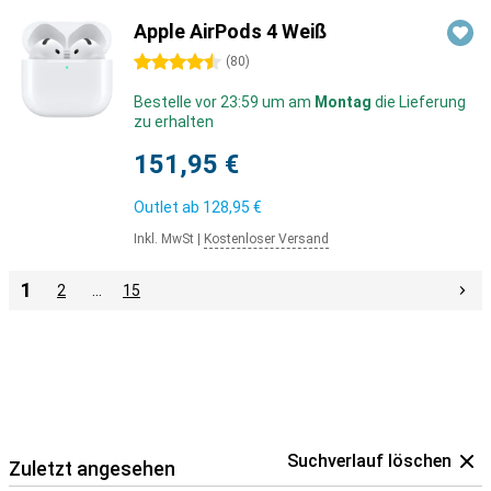
Apple AirPods 4 Weiß
4.5 Sterne
(
80
)
Bestelle vor 23:59 um am
Montag
die Lieferung
zu erhalten
151,95 €
Outlet ab
128,95 €
Inkl. MwSt
|
Kostenloser Versand
1
2
…
15
Suchverlauf löschen
Zuletzt angesehen