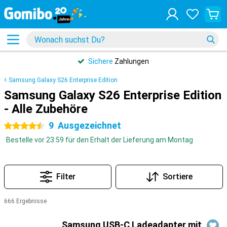
Sichere
Zahlungen
Samsung Galaxy S26 Enterprise Edition
Samsung Galaxy S26 Enterprise Edition
- Alle Zubehöre
9
Ausgezeichnet
4.5 Sterne
Bestelle vor 23:59 für den Erhalt der Lieferung am Montag
Filter
Sortiere
666 Ergebnisse
Produkte
Samsung USB-C Ladeadapter mit