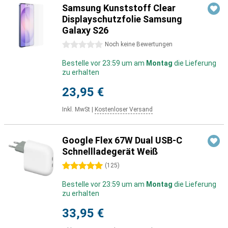
Samsung Kunststoff Clear
Displayschutzfolie Samsung
Galaxy S26
0 Sterne
Noch keine Bewertungen
Bestelle vor 23:59 um am
Montag
die Lieferung
zu erhalten
23,95 €
Inkl. MwSt
|
Kostenloser Versand
Google Flex 67W Dual USB-C
Schnellladegerät Weiß
5 Sterne
(
125
)
Bestelle vor 23:59 um am
Montag
die Lieferung
zu erhalten
33,95 €