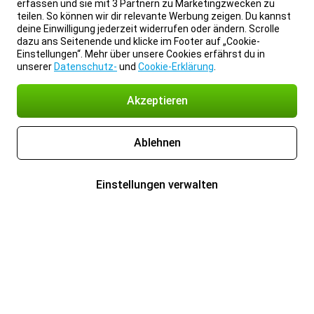
erfassen und sie mit 3 Partnern zu Marketingzwecken zu
teilen. So können wir dir relevante Werbung zeigen. Du kannst
deine Einwilligung jederzeit widerrufen oder ändern. Scrolle
dazu ans Seitenende und klicke im Footer auf „Cookie-
Einstellungen“. Mehr über unsere Cookies erfährst du in
unserer
Datenschutz-
und
Cookie-Erklärung
.
Akzeptieren
Ablehnen
Einstellungen verwalten