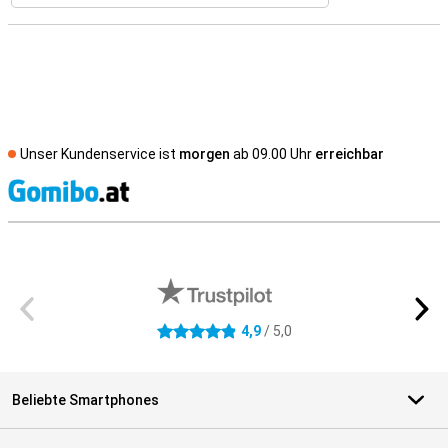
Unser Kundenservice ist
morgen
ab 09.00 Uhr
erreichbar
S
Externe Shopbewertungen
4,9
/ 5,0
4.9 Sterne
Beliebte Smartphones