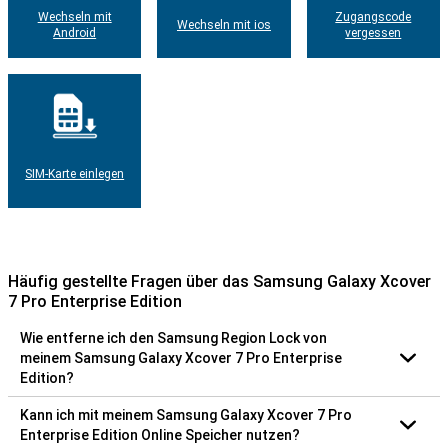
Wechseln mit
Zugangscode
Wechseln mit ios
Android
vergessen
SIM-Karte einlegen
Häufig gestellte Fragen über das Samsung Galaxy Xcover
7 Pro Enterprise Edition
Wie entferne ich den Samsung Region Lock von
meinem Samsung Galaxy Xcover 7 Pro Enterprise
Edition?
Kann ich mit meinem Samsung Galaxy Xcover 7 Pro
Enterprise Edition Online Speicher nutzen?