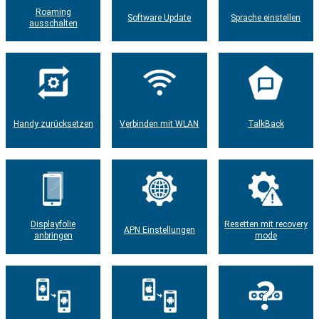
Roaming
Software Update
Sprache einstellen
ausschalten
Handy zurücksetzen
Verbinden mit WLAN
TalkBack
Displayfolie
Resetten mit recovery
APN Einstellungen
anbringen
mode