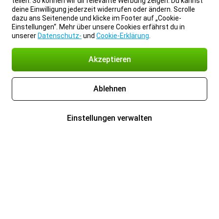
teilen. So können wir dir relevante Werbung zeigen. Du kannst
deine Einwilligung jederzeit widerrufen oder ändern. Scrolle
dazu ans Seitenende und klicke im Footer auf „Cookie-
Einstellungen“. Mehr über unsere Cookies erfährst du in
unserer
Datenschutz-
und
Cookie-Erklärung
.
Akzeptieren
Ablehnen
Einstellungen verwalten