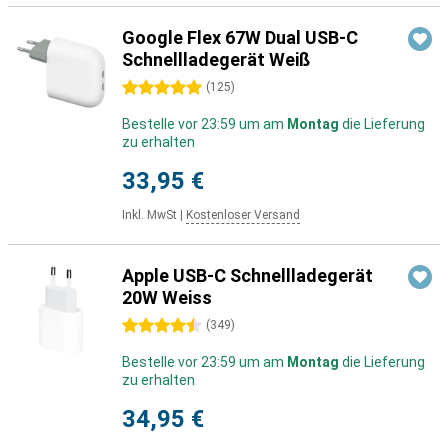
Google Flex 67W Dual USB-C
Schnellladegerät Weiß
5 Sterne
(
125
)
Bestelle vor 23:59 um am
Montag
die Lieferung
zu erhalten
33,95 €
Inkl. MwSt
|
Kostenloser Versand
Apple USB-C Schnellladegerät
20W Weiss
4.5 Sterne
(
349
)
Bestelle vor 23:59 um am
Montag
die Lieferung
zu erhalten
34,95 €