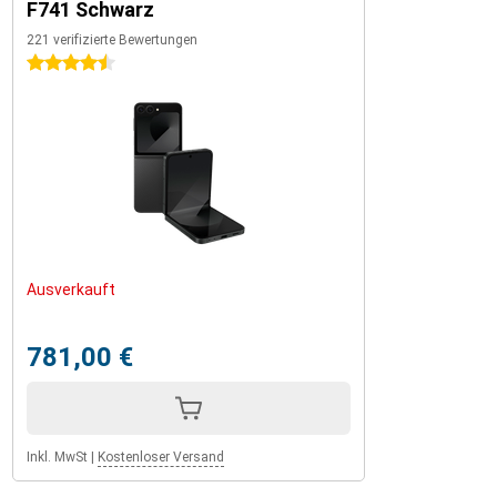
F741 Schwarz
221 verifizierte Bewertungen
4.5 Sterne
Ausverkauft
781,00 €
Inkl. MwSt
|
Kostenloser Versand