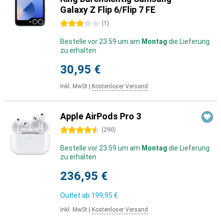
Galaxy Z Flip 6/Flip 7 FE
3 Sterne
(
1
)
Bestelle vor 23:59 um am
Montag
die Lieferung
zu erhalten
30,95 €
Inkl. MwSt
|
Kostenloser Versand
Apple AirPods Pro 3
4.5 Sterne
(
290
)
Bestelle vor 23:59 um am
Montag
die Lieferung
zu erhalten
236,95 €
Outlet ab
199,95 €
Inkl. MwSt
|
Kostenloser Versand