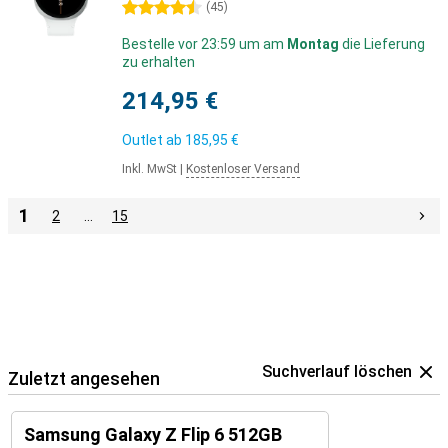
4.5 Sterne
(
45
)
Bestelle vor 23:59 um am
Montag
die Lieferung
zu erhalten
214,95 €
Outlet ab
185,95 €
Inkl. MwSt
|
Kostenloser Versand
1
2
…
15
Suchverlauf löschen
Zuletzt angesehen
Samsung Galaxy Z Flip 6 512GB