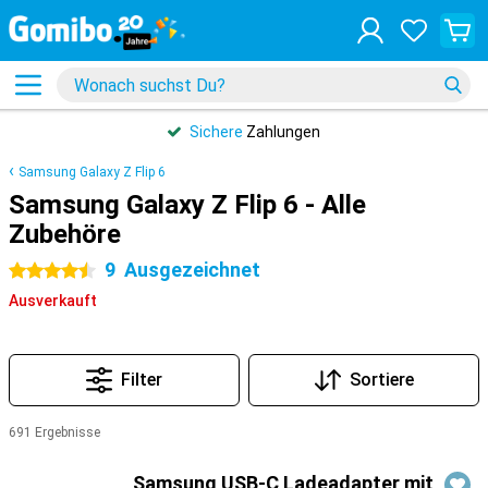
Sichere
Zahlungen
Samsung Galaxy Z Flip 6
Samsung Galaxy Z Flip 6 - Alle
Zubehöre
9
Ausgezeichnet
4.5 Sterne
Ausverkauft
Filter
Sortiere
691 Ergebnisse
Produkte
Samsung USB-C Ladeadapter mit