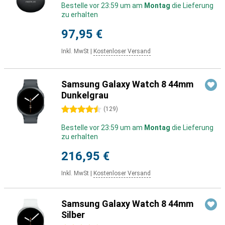
Bestelle vor 23:59 um am
Montag
die Lieferung
zu erhalten
97,95 €
Inkl. MwSt
|
Kostenloser Versand
Samsung Galaxy Watch 8 44mm
Dunkelgrau
4.5 Sterne
(
129
)
Bestelle vor 23:59 um am
Montag
die Lieferung
zu erhalten
216,95 €
Inkl. MwSt
|
Kostenloser Versand
Samsung Galaxy Watch 8 44mm
Silber