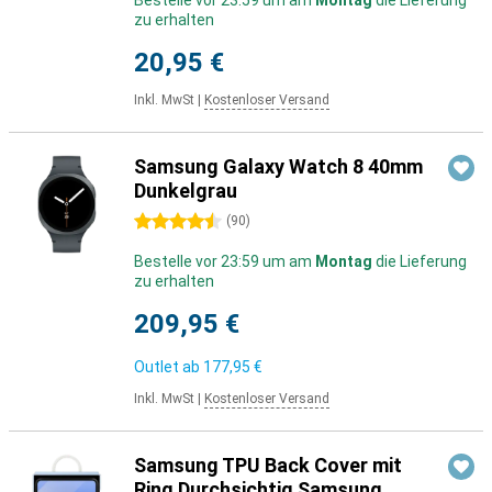
Bestelle vor 23:59 um am
Montag
die Lieferung
zu erhalten
20,95 €
Inkl. MwSt
|
Kostenloser Versand
Samsung Galaxy Watch 8 40mm
Dunkelgrau
4.5 Sterne
(
90
)
Bestelle vor 23:59 um am
Montag
die Lieferung
zu erhalten
209,95 €
Outlet ab
177,95 €
Inkl. MwSt
|
Kostenloser Versand
Samsung TPU Back Cover mit
Ring Durchsichtig Samsung