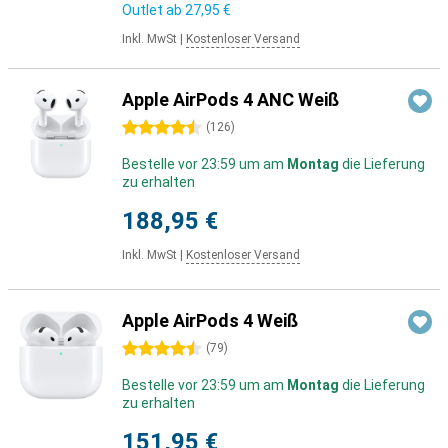
Outlet ab
27,95 €
Inkl. MwSt
|
Kostenloser Versand
Apple AirPods 4 ANC Weiß
4.5 Sterne
(
126
)
Bestelle vor 23:59 um am
Montag
die Lieferung
zu erhalten
188,95 €
Inkl. MwSt
|
Kostenloser Versand
Apple AirPods 4 Weiß
4.5 Sterne
(
79
)
Bestelle vor 23:59 um am
Montag
die Lieferung
zu erhalten
151,95 €