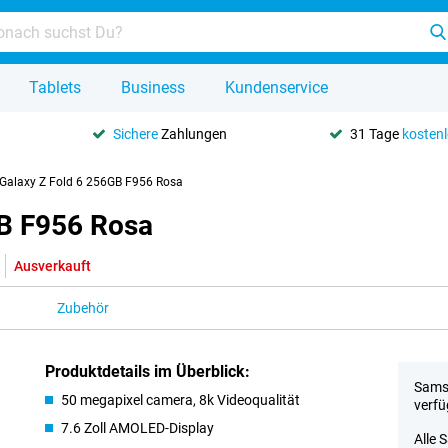
Tablets
Business
Kundenservice
Sichere
Zahlungen
31 Tage
kosten
alaxy Z Fold 6 256GB F956 Rosa
B F956 Rosa
Ausverkauft
Zubehör
Produktdetails im Überblick:
Samsu
50 megapixel camera, 8k Videoqualität
verfü
7.6 Zoll AMOLED-Display
Alle 