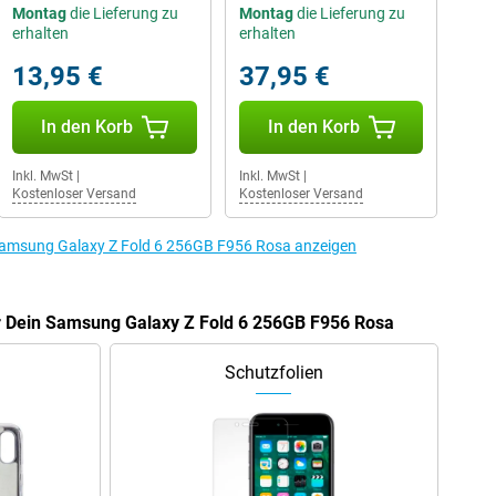
Montag
die Lieferung zu
Montag
die Lieferung zu
erhalten
erhalten
13,95 €
37,95 €
In den Korb
In den Korb
Inkl. MwSt
|
Inkl. MwSt
|
Kostenloser Versand
Kostenloser Versand
Samsung Galaxy Z Fold 6 256GB F956 Rosa anzeigen
ür Dein Samsung Galaxy Z Fold 6 256GB F956 Rosa
Schutzfolien