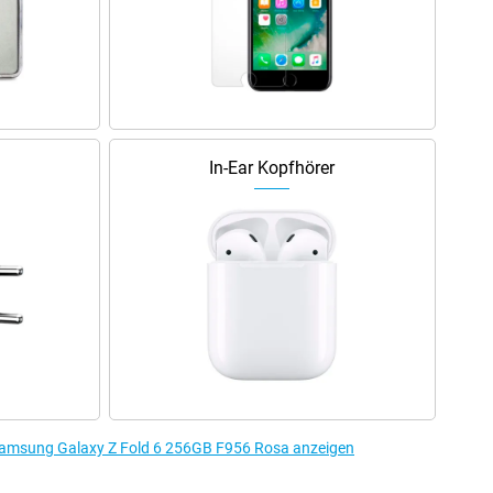
In-Ear Kopfhörer
Samsung Galaxy Z Fold 6 256GB F956 Rosa anzeigen