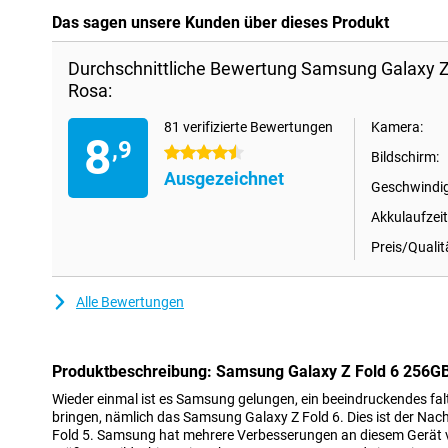
Das sagen unsere Kunden über dieses Produkt
Durchschnittliche Bewertung Samsung Galaxy Z
Rosa:
81 verifizierte Bewertungen
Kamera:
8
,9
4.5 Sterne
Bildschirm:
Ausgezeichnet
Geschwindig
Akkulaufzeit
Preis/Qualit
Alle Bewertungen
Produktbeschreibung: Samsung Galaxy Z Fold 6 256G
Wieder einmal ist es Samsung gelungen, ein beeindruckendes fal
bringen, nämlich das Samsung Galaxy Z Fold 6. Dies ist der Na
Fold 5. Samsung hat mehrere Verbesserungen an diesem Gerät 