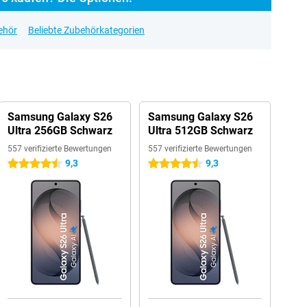
ehör
Beliebte Zubehörkategorien
Samsung Galaxy S26
Samsung Galaxy S26
Ultra 256GB Schwarz
Ultra 512GB Schwarz
557 verifizierte Bewertungen
557 verifizierte Bewertungen
9,3
9,3
4.5 Sterne
4.5 Sterne