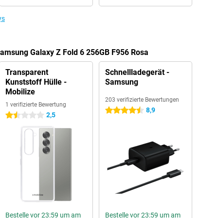
ys
 Samsung Galaxy Z Fold 6 256GB F956 Rosa
Transparent
Schnellladegerät -
Kunststoff Hülle -
Samsung
Mobilize
203 verifizierte Bewertungen
1 verifizierte Bewertung
8,9
4.5 Sterne
2,5
1.5 Sterne
Bestelle vor 23:59 um am
Bestelle vor 23:59 um am