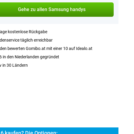
Gehe zu allen Samsung handys
Tage kostenlose Rückgabe
enservice täglich erreichbar
en bewerten Gomibo.at mit einer 10 auf Idealo.at
 in den Niederlanden gegründet
v in 30 Ländern
6 kaufen? Die Optionen: