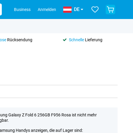
DE
Business
Anmelden
lose
Rücksendung
Schnelle
Lieferung
ng Galaxy Z Fold 6 256GB F956 Rosa ist nicht mehr
gbar.
Samsung Handys anzeigen, die auf Lager sind: