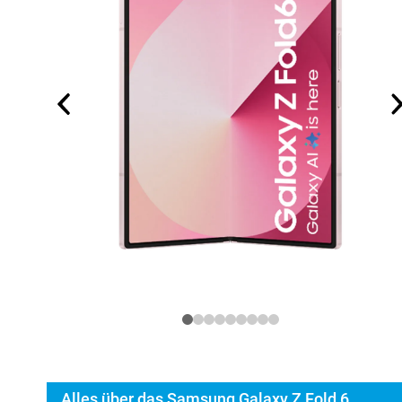
Alles über das Samsung Galaxy Z Fold 6