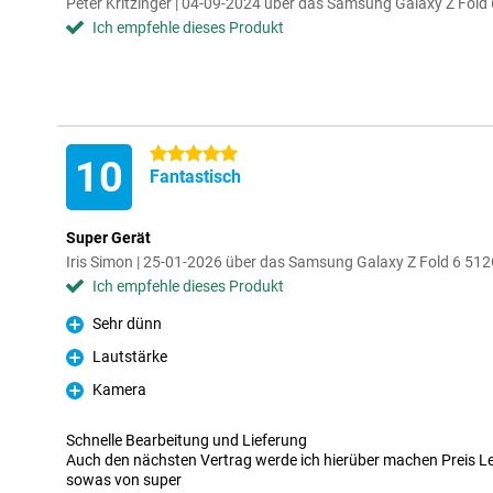
Peter Kritzinger | 04-09-2024 über das Samsung Galaxy Z Fol
Ich empfehle dieses Produkt
5 Sterne
10
Fantastisch
Super Gerät
Iris Simon | 25-01-2026 über das Samsung Galaxy Z Fold 6 5
Ich empfehle dieses Produkt
Sehr dünn
Pro
Lautstärke
Pro
Kamera
Pro
Schnelle Bearbeitung und Lieferung
Auch den nächsten Vertrag werde ich hierüber machen Preis Lei
sowas von super