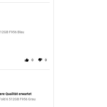
 512GB F956 Blau
0
0
ere Qualität erwartet
 Fold 6 512GB F956 Grau