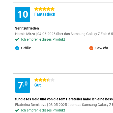
5 Sterne
10
Fantastisch
Sehr zufrieden
Hamid Mirza | 04-06-2025 über das Samsung Galaxy Z Fold 6
Ich empfehle dieses Produkt
Größe
Gewicht
Pro
Kontra
3.5 Sterne
7
,0
Gut
für dieses Geld und von diesem Hersteller habe ich eine bess
Ekaterina Demidova | 03-05-2025 über das Samsung Galaxy Z
Ich empfehle dieses Produkt