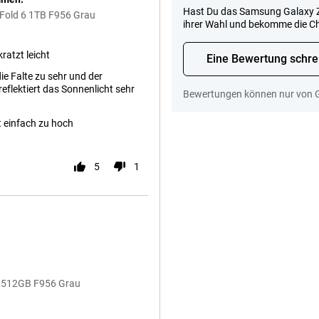
Hast Du das Samsung Galaxy Z 
 Fold 6 1TB F956 Grau
ihrer Wahl und bekomme die C
ratzt leicht
Eine Bewertung schre
ie Falte zu sehr und der
reflektiert das Sonnenlicht sehr
Bewertungen können nur von 
st einfach zu hoch
5
1
 6 512GB F956 Grau