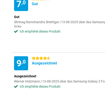
7
,0
Gut
Gut
Shrinag Ramchandra Shettigar | 13-08-2025 über das Samsun
Grau
Ich empfehle dieses Produkt
4.5 Sterne
9
,0
Ausgezeichnet
Ausgezeichnet
Werner Holzmann | 13-08-2025 über das Samsung Galaxy Z Fo
Ich empfehle dieses Produkt