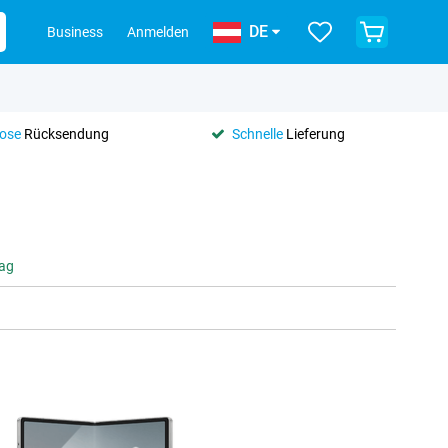
DE
Business
Anmelden
lose
Rücksendung
Schnelle
Lieferung
tag