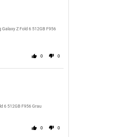
g Galaxy Z Fold 6 512GB F956
0
0
ld 6 512GB F956 Grau
0
0