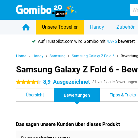
Unsere Topseller
Handy
Zubehör
Auf Trustpilot.com wird Gomibo mit
4.9/5
bewertet
Home
Handy
Samsung
Samsung Galaxy Z Fold 6
Bewertun
Samsung Galaxy Z Fold 6 - Be
8,9
Ausgezeichnet
4.5 Sterne
81 verifizierte Bewertungen
Übersicht
Tipps & Tricks
Bewertungen
Das sagen unsere Kunden über dieses Produkt