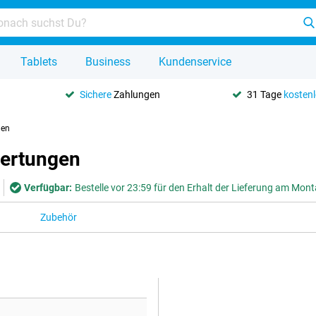
Tablets
Business
Kundenservice
Sichere
Zahlungen
31 Tage
kosten
gen
wertungen
Verfügbar:
Bestelle vor 23:59 für den Erhalt der Lieferung am Mon
Zubehör