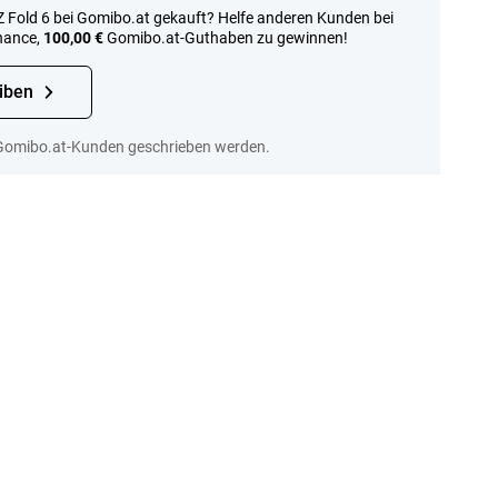
Fold 6 bei Gomibo.at gekauft? Helfe anderen Kunden bei
hance,
100,00 €
Gomibo.at-Guthaben zu gewinnen!
iben
Gomibo.at-Kunden geschrieben werden.