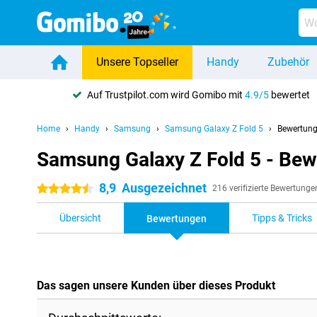
Unsere Topseller
Handy
Zubehör
Auf Trustpilot.com wird Gomibo mit
4.9/5
bewertet
Home
Handy
Samsung
Samsung Galaxy Z Fold 5
Bewertun
Samsung Galaxy Z Fold 5 - Be
8,9
Ausgezeichnet
4.5 Sterne
216 verifizierte Bewertunge
Übersicht
Tipps & Tricks
Bewertungen
Das sagen unsere Kunden über dieses Produkt