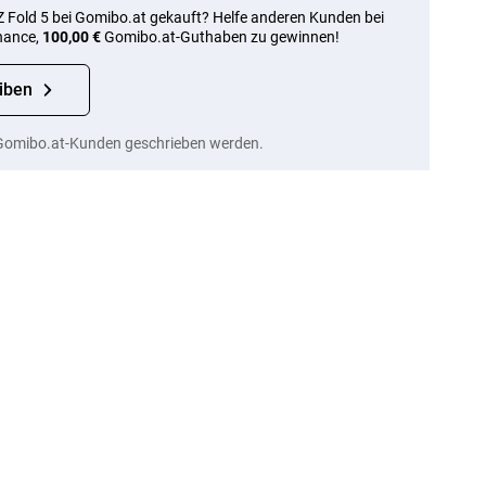
Fold 5 bei Gomibo.at gekauft? Helfe anderen Kunden bei
hance,
100,00 €
Gomibo.at-Guthaben zu gewinnen!
iben
Gomibo.at-Kunden geschrieben werden.