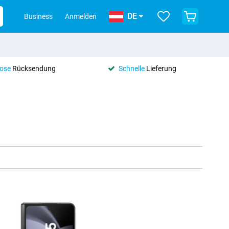
DE
Business
Anmelden
lose
Rücksendung
Schnelle
Lieferung