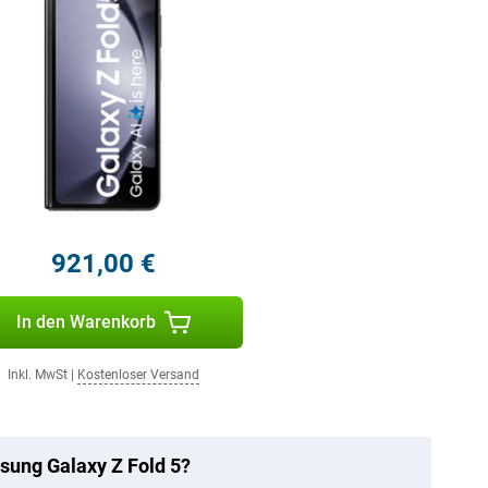
921,00 €
In den Warenkorb
Inkl. MwSt
|
Kostenloser Versand
sung Galaxy Z Fold 5?