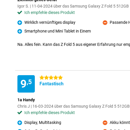
Igor S. | 11-04-2024 über das Samsung Galaxy Z Fold 5 512G
Ich empfehle dieses Produkt
Wirklich vernünftiges display
Passende H
Pro
Kontra
Smartphone und Mini Tablet in Einem
Pro
Na. Alles fein. Kann das Z Fold 5 aus eigener Erfahrung nur em
5 Sterne
9
,5
Fantastisch
1a Handy
Chris J | 16-03-2024 über das Samsung Galaxy Z Fold 5 512G
Ich empfehle dieses Produkt
Display, Multitasking
Akku könnte
Pro
Kontra