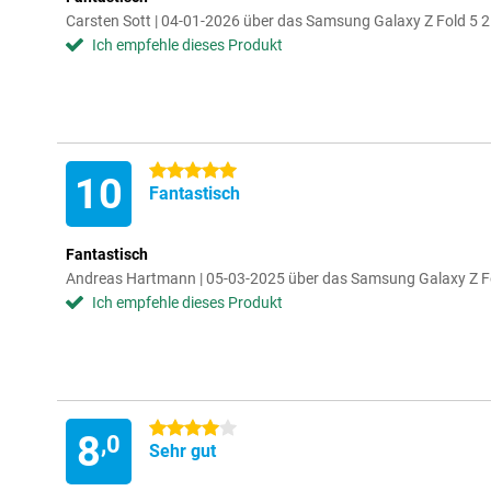
Carsten Sott | 04-01-2026 über das Samsung Galaxy Z Fold 
Ich empfehle dieses Produkt
5 Sterne
10
Fantastisch
Fantastisch
Andreas Hartmann | 05-03-2025 über das Samsung Galaxy Z 
Ich empfehle dieses Produkt
4 Sterne
8
,0
Sehr gut