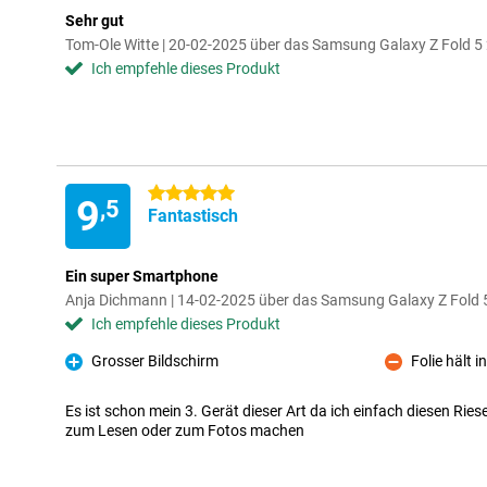
Sehr gut
Tom-Ole Witte | 20-02-2025 über das Samsung Galaxy Z Fold
Ich empfehle dieses Produkt
5 Sterne
9
,5
Fantastisch
Ein super Smartphone
Anja Dichmann | 14-02-2025 über das Samsung Galaxy Z Fold
Ich empfehle dieses Produkt
Grosser Bildschirm
Folie hält i
Pro
Kontra
Es ist schon mein 3. Gerät dieser Art da ich einfach diesen Ries
zum Lesen oder zum Fotos machen