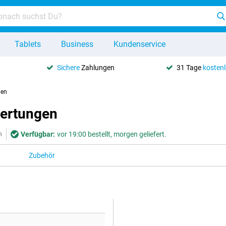
Tablets
Business
Kundenservice
Sichere
Zahlungen
31 Tage
kosten
gen
wertungen
Verfügbar:
vor 19:00 bestellt, morgen geliefert.
n
Zubehör