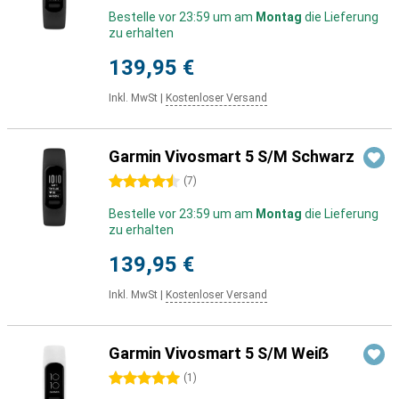
Bestelle vor 23:59 um am
Montag
die Lieferung
zu erhalten
139,95 €
Inkl. MwSt
|
Kostenloser Versand
Garmin Vivosmart 5 S/M Schwarz
4.5 Sterne
(
7
)
Bestelle vor 23:59 um am
Montag
die Lieferung
zu erhalten
139,95 €
Inkl. MwSt
|
Kostenloser Versand
Garmin Vivosmart 5 S/M Weiẞ
5 Sterne
(
1
)