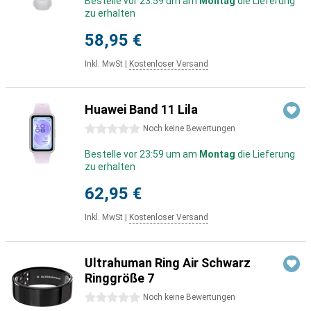
Bestelle vor 23:59 um am
Montag
die Lieferung
zu erhalten
58,95 €
Inkl. MwSt
|
Kostenloser Versand
Huawei Band 11 Lila
0 Sterne
Noch keine Bewertungen
Bestelle vor 23:59 um am
Montag
die Lieferung
zu erhalten
62,95 €
Inkl. MwSt
|
Kostenloser Versand
Ultrahuman Ring Air Schwarz
Ringgröße 7
0 Sterne
Noch keine Bewertungen