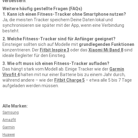
verbessern
.
Weitere häufig gestellte Fragen (FAQs)
1. Kann ich einen Fitness-Tracker ohne Smartphone nutzen?
Ja, die meisten Tracker speichern Deine Daten lokal und
synchronisieren sie später mit der App, wenn eine Verbindung
besteht.
2. Welche Fitness-Tracker sind für Anfänger geeignet?
Einsteiger sollten sich auf Modelle mit
grundlegenden Funktionen
konzentrieren. Der
Fitbit Inspire 3
oder das
Xiaomi Mi Band 8
sind
ideale Begleiter für den Einstieg.
3. Wie oft muss ich einen Fitness-Tracker aufladen?
Das hängt stark vom Modell ab. Einige Tracker wie der
Garmin
Vivofit 4
halten mit nur einer Batterie bis zu einem Jahr durch,
während andere – wie der
Fitbit Charge 5
– etwa alle 5 bis 7 Tage
aufgeladen werden müssen.
Alle Marken:
Samsung
Amazfit
Garmin
Huawei