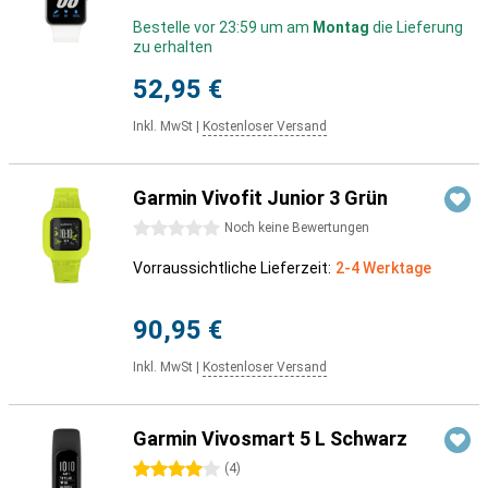
Bestelle vor 23:59 um am
Montag
die Lieferung
zu erhalten
52,95 €
Inkl. MwSt
|
Kostenloser Versand
Garmin Vivofit Junior 3 Grün
0 Sterne
Noch keine Bewertungen
Vorraussichtliche Lieferzeit:
2-4 Werktage
90,95 €
Inkl. MwSt
|
Kostenloser Versand
Garmin Vivosmart 5 L Schwarz
4 Sterne
(
4
)