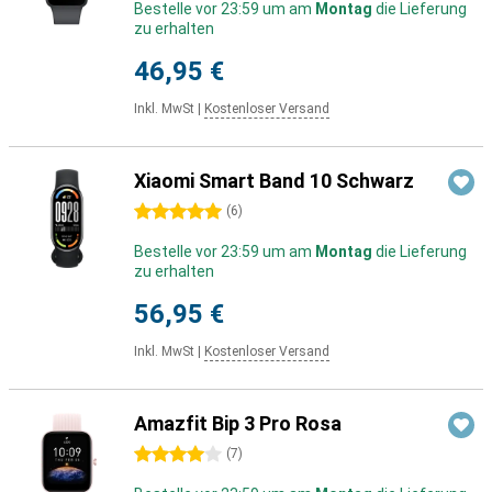
Bestelle vor 23:59 um am
Montag
die Lieferung
zu erhalten
46,95 €
Inkl. MwSt
|
Kostenloser Versand
Xiaomi Smart Band 10 Schwarz
5 Sterne
(
6
)
Bestelle vor 23:59 um am
Montag
die Lieferung
zu erhalten
56,95 €
Inkl. MwSt
|
Kostenloser Versand
Amazfit Bip 3 Pro Rosa
4 Sterne
(
7
)