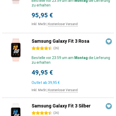
Bestelle vor 23:59 um am
Montag
die Lieferung
zu erhalten
95,95 €
Inkl. MwSt
|
Kostenloser Versand
Samsung Galaxy Fit 3 Rosa
4.5 Sterne
(
26
)
Bestelle vor 23:59 um am
Montag
die Lieferung
zu erhalten
49,95 €
Outlet ab
39,95 €
Inkl. MwSt
|
Kostenloser Versand
Samsung Galaxy Fit 3 Silber
4.5 Sterne
(
26
)