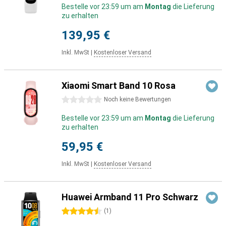
Bestelle vor 23:59 um am
Montag
die Lieferung
zu erhalten
139,95 €
Inkl. MwSt
|
Kostenloser Versand
Xiaomi Smart Band 10 Rosa
0 Sterne
Noch keine Bewertungen
Bestelle vor 23:59 um am
Montag
die Lieferung
zu erhalten
59,95 €
Inkl. MwSt
|
Kostenloser Versand
Huawei Armband 11 Pro Schwarz
4.5 Sterne
(
1
)