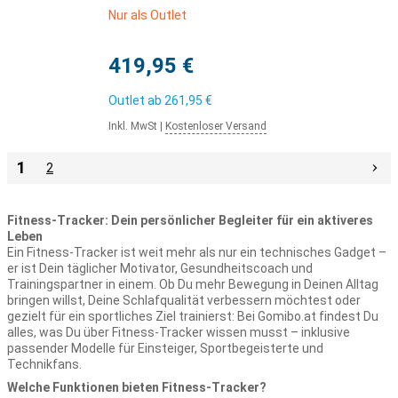
Nur als Outlet
419,95 €
Outlet ab
261,95 €
Inkl. MwSt
|
Kostenloser Versand
1
2
Fitness-Tracker: Dein persönlicher Begleiter für ein aktiveres
Leben
Ein Fitness-Tracker ist weit mehr als nur ein technisches Gadget –
er ist Dein täglicher Motivator, Gesundheitscoach und
Trainingspartner in einem. Ob Du mehr Bewegung in Deinen Alltag
bringen willst, Deine Schlafqualität verbessern möchtest oder
gezielt für ein sportliches Ziel trainierst: Bei Gomibo.at findest Du
alles, was Du über Fitness-Tracker wissen musst – inklusive
passender Modelle für Einsteiger, Sportbegeisterte und
Technikfans.
Welche Funktionen bieten Fitness-Tracker?