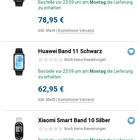
Bestelle vor 23:59 um am
Montag
die Lieferung
zu erhalten
78,95 €
Inkl. MwSt
|
Kostenloser Versand
Huawei Band 11 Schwarz
0 Sterne
Noch keine Bewertungen
Bestelle vor 23:59 um am
Montag
die Lieferung
zu erhalten
62,95 €
Inkl. MwSt
|
Kostenloser Versand
Xiaomi Smart Band 10 Silber
0 Sterne
Noch keine Bewertungen