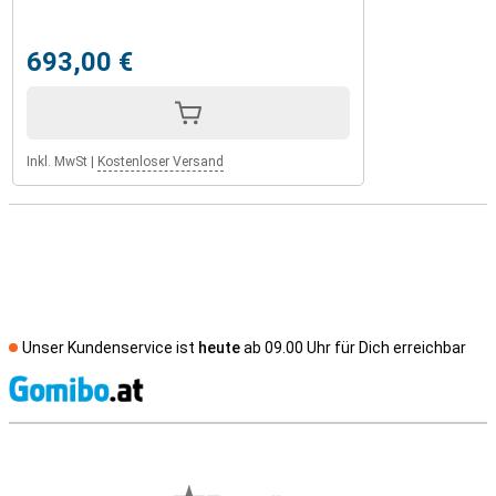
693,00 €
Inkl. MwSt
|
Kostenloser Versand
Unser Kundenservice ist
heute
ab 09.00 Uhr für Dich erreichbar
S
Externe Shopbewertungen