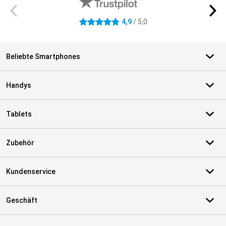
4,9
/ 5,0
4.9 Sterne
Beliebte Smartphones
Handys
Tablets
Zubehör
Kundenservice
Geschäft