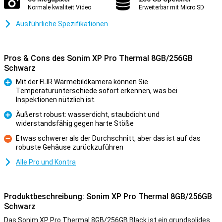
Normale kwaliteit Video
Erweiterbar mit Micro SD
Ausführliche Spezifikationen
Pros & Cons des Sonim XP Pro Thermal 8GB/256GB
Schwarz
Mit der FLIR Wärmebildkamera können Sie
Temperaturunterschiede sofort erkennen, was bei
Pro
Inspektionen nützlich ist.
Äußerst robust: wasserdicht, staubdicht und
widerstandsfähig gegen harte Stöße
Pro
Etwas schwerer als der Durchschnitt, aber das ist auf das
robuste Gehäuse zurückzuführen
Kontra
Alle Pro und Kontra
Produktbeschreibung: Sonim XP Pro Thermal 8GB/256GB
Schwarz
Das Sonim XP Pro Thermal 8GB/256GB Black ist ein grundsolides