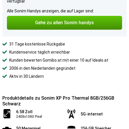
verfügbar.
Alle Sonim Handys anzeigen, die auf Lager sind:
Gehe zu allen Sonim handys
31 Tage kostenlose Rückgabe
Kundenservice täglich erreichbar
Kunden bewerten Gomibo.at mit einer 10 auf Idealo.at
2006 in den Niederlanden gegründet
Aktiv in 30 Ländern
Produktdetails zu Sonim XP Pro Thermal 8GB/256GB
Schwarz
6.58 Zoll
5G-internet
2408x1080 Pixel
50 Megapixel
256 GB Speicher