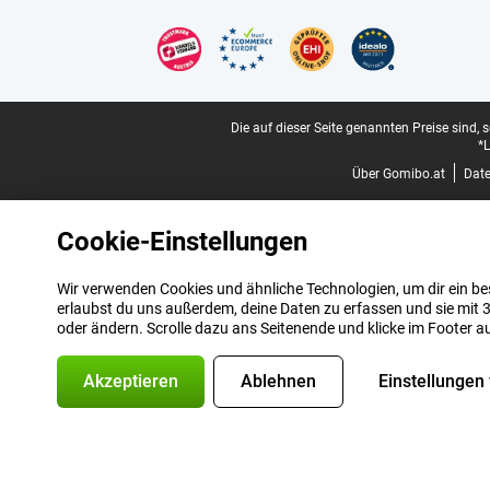
Zertifikate, Zahlungsmittel, Lieferdienstpartner
Juristische Fußzeile
Die auf dieser Seite genannten Preise sind, 
*L
Über Gomibo.at
Dat
Cookie-Einstellungen
Wir verwenden Cookies und ähnliche Technologien, um dir ein bes
erlaubst du uns außerdem, deine Daten zu erfassen und sie mit 3
oder ändern. Scrolle dazu ans Seitenende und klicke im Footer a
Akzeptieren
Ablehnen
Einstellungen