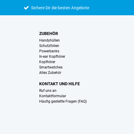
Sichere Dir die besten Angebote
ZUBEHÖR
Handyhüllen
Schutzfolien
Powerbanks
In-ear Kopfhörer
Kopfhörer
Smartwatches
Alles Zubehör
KONTAKT UND HILFE
Ruf uns an
Kontaktformular
Häufig gestellte Fragen (FAQ)