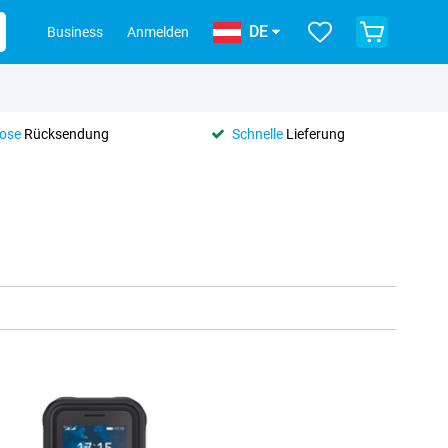
DE
Business
Anmelden
lose
Rücksendung
Schnelle
Lieferung