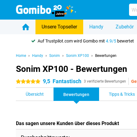
Unsere Topseller
Handy
Zubehör
Auf Trustpilot.com wird Gomibo mit
4.9/5
bewertet
Home
Handy
Sonim
Sonim XP100
Bewertungen
Sonim XP100 - Bewertungen
9,5
Fantastisch
Ge
5 Sterne
3 verifizierte Bewertungen
Übersicht
Tipps & Tricks
Bewertungen
Das sagen unsere Kunden über dieses Produkt