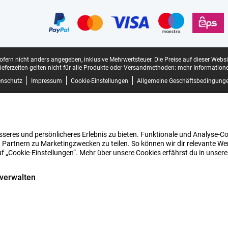
sofern nicht anders angegeben, inklusive Mehrwertsteuer.
Die Preise auf dieser Webs
ieferzeiten gelten nicht für alle Produkte oder Versandmethoden:
mehr Informatione
enschutz
Impressum
Cookie-Einstellungen
Allgemeine Geschäftsbedingung
seres und persönlicheres Erlebnis zu bieten. Funktionale und Analyse-Coo
 Partnern zu Marketingzwecken zu teilen. So können wir dir relevante Wer
uf „Cookie-Einstellungen“. Mehr über unsere Cookies erfährst du in unser
 verwalten