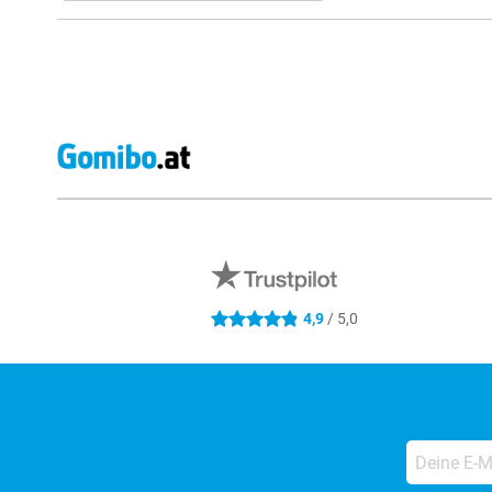
Externe Shopbewertungen
4,9
/ 5,0
4.9 Sterne