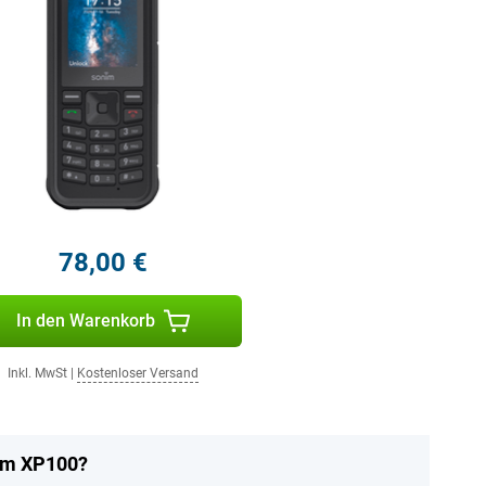
78,00 €
In den Warenkorb
Inkl. MwSt
|
Kostenloser Versand
im XP100?