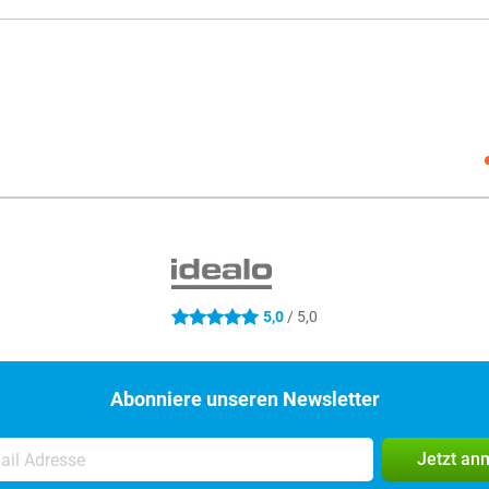
Social
5,0
/ 5,0
5 Sterne
Abonniere unseren Newsletter
Jetzt an