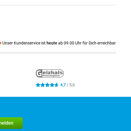
Unser Kundenservice ist
heute
ab 09.00 Uhr für Dich erreichbar
 media
4,7
/ 5,0
4.7 Sterne
melden