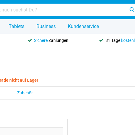
Tablets
Business
Kundenservice
Sichere
Zahlungen
31 Tage
kosten
rade nicht auf Lager
Zubehör