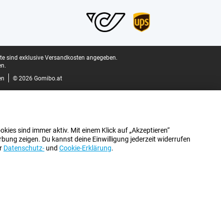
ite sind exklusive Versandkosten angegeben.
n.
en
© 2026 Gomibo.at
kies sind immer aktiv. Mit einem Klick auf „Akzeptieren“
bung zeigen. Du kannst deine Einwilligung jederzeit widerrufen
er
Datenschutz-
und
Cookie-Erklärung
.