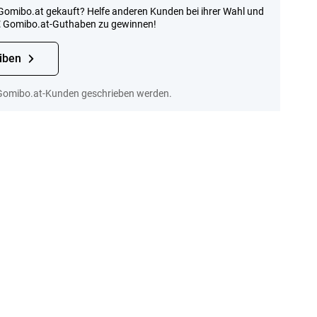
omibo.at gekauft? Helfe anderen Kunden bei ihrer Wahl und
€
Gomibo.at-Guthaben zu gewinnen!
iben
Gomibo.at-Kunden geschrieben werden.