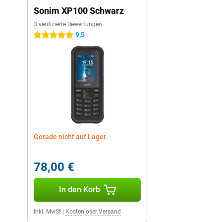
Sonim XP100 Schwarz
3 verifizierte Bewertungen
9,5
5 Sterne
Gerade nicht auf Lager
78,00 €
In den Korb
Inkl. MwSt
|
Kostenloser Versand