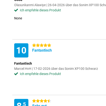
Olasunkanmi Alawiye | 26-04-2026 über das Sonim XP100 Sch
Ich empfehle dieses Produkt
None
5 Sterne
10
Fantastisch
Fantastisch
Marcel HvH | 17-02-2026 über das Sonim XP100 Schwarz
Ich empfehle dieses Produkt
4.5 Sterne
,5
Sehr gut