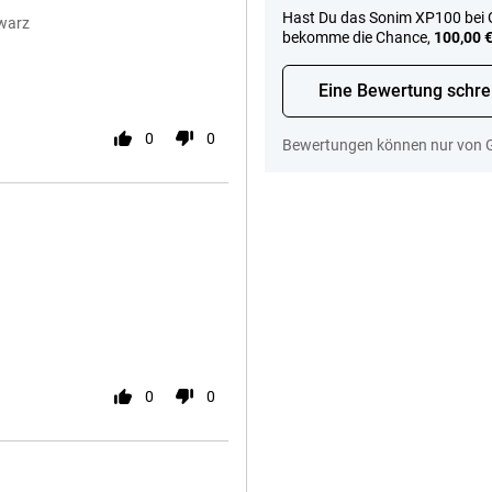
Hast Du das Sonim XP100 bei G
warz
bekomme die Chance,
100,00 
Eine Bewertung schre
0
0
Bewertungen können nur von 
0
0