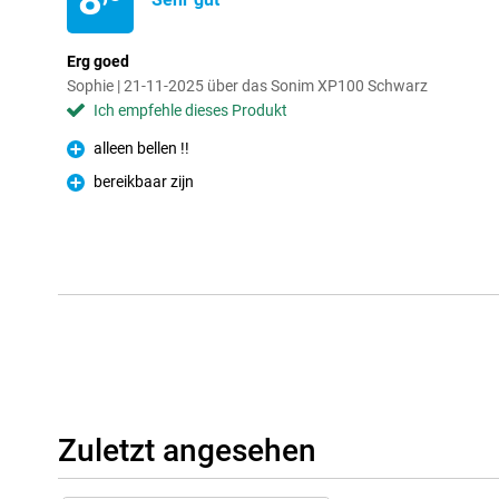
8
Erg goed
Sophie | 21-11-2025 über das Sonim XP100 Schwarz
Ich empfehle dieses Produkt
alleen bellen !!
Pro
bereikbaar zijn
Pro
Zuletzt angesehen