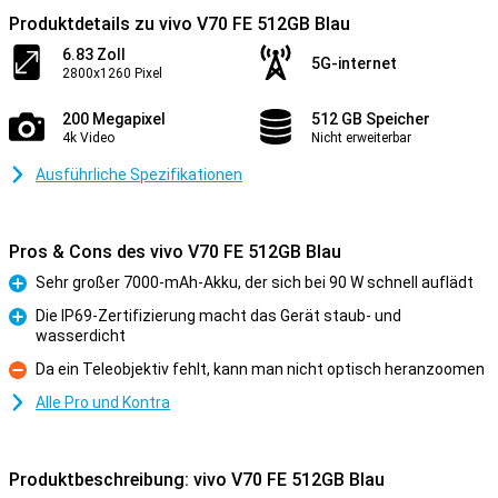
Produktdetails zu vivo V70 FE 512GB Blau
6.83 Zoll
5G-internet
2800x1260 Pixel
200 Megapixel
512 GB Speicher
4k Video
Nicht erweiterbar
Ausführliche Spezifikationen
Pros & Cons des vivo V70 FE 512GB Blau
Sehr großer 7000-mAh-Akku, der sich bei 90 W schnell auflädt
Pro
Die IP69-Zertifizierung macht das Gerät staub- und
wasserdicht
Pro
Da ein Teleobjektiv fehlt, kann man nicht optisch heranzoomen
Kontra
Alle Pro und Kontra
Produktbeschreibung: vivo V70 FE 512GB Blau