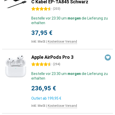
C Kabel EP-TA845 Schwarz
4.5 Sterne
(
203
)
Bestelle vor 23:30 um
morgen
die Lieferung zu
erhalten
37,95 €
Inkl. MwSt
|
Kostenloser Versand
Apple AirPods Pro 3
4.5 Sterne
(
294
)
Bestelle vor 23:30 um
morgen
die Lieferung zu
erhalten
236,95 €
Outlet ab
199,95 €
Inkl. MwSt
|
Kostenloser Versand