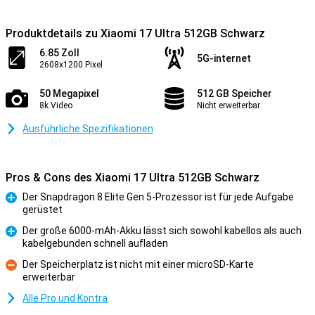
Produktdetails zu Xiaomi 17 Ultra 512GB Schwarz
6.85 Zoll
5G-internet
2608x1200 Pixel
50 Megapixel
512 GB Speicher
8k Video
Nicht erweiterbar
Ausführliche Spezifikationen
Pros & Cons des Xiaomi 17 Ultra 512GB Schwarz
Der Snapdragon 8 Elite Gen 5-Prozessor ist für jede Aufgabe
gerüstet
Pro
Der große 6000-mAh-Akku lässt sich sowohl kabellos als auch
kabelgebunden schnell aufladen
Pro
Der Speicherplatz ist nicht mit einer microSD-Karte
erweiterbar
Kontra
Alle Pro und Kontra