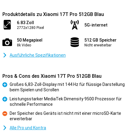
Produktdetails zu Xiaomi 17T Pro 512GB Blau
6.83 Zoll
5G-internet
2772x1280 Pixel
50 Megapixel
512 GB Speicher
8k Video
Nicht erweiterbar
Ausführliche Spezifikationen
Pros & Cons des Xiaomi 17T Pro 512GB Blau
Großes 6,83-Zoll-Display mit 144 Hz für flüssige Darstellung
beim Spielen und Scrollen
Pro
Leistungsstarker MediaTek Dimensity 9500 Prozessor für
schnelle Performance
Pro
Der Speicher des Geräts ist nicht mit einer microSD-Karte
erweiterbar
Kontra
Alle Pro und Kontra