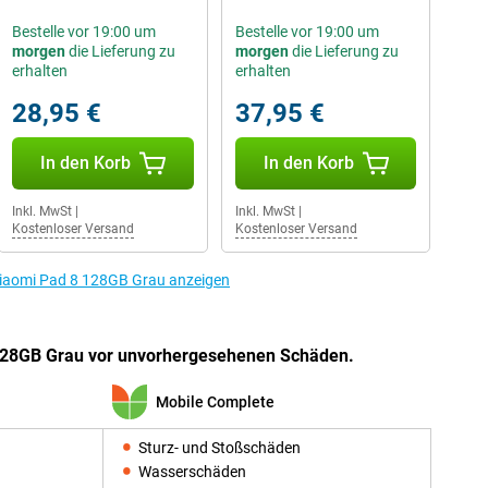
Bestelle vor 19:00 um
Bestelle vor 19:00 um
morgen
die Lieferung zu
morgen
die Lieferung zu
erhalten
erhalten
28,95 €
37,95 €
In den Korb
In den Korb
Inkl. MwSt
|
Inkl. MwSt
|
Kostenloser Versand
Kostenloser Versand
Xiaomi Pad 8 128GB Grau anzeigen
128GB Grau vor unvorhergesehenen Schäden.
Mobile Complete
Sturz- und Stoßschäden
Wasserschäden