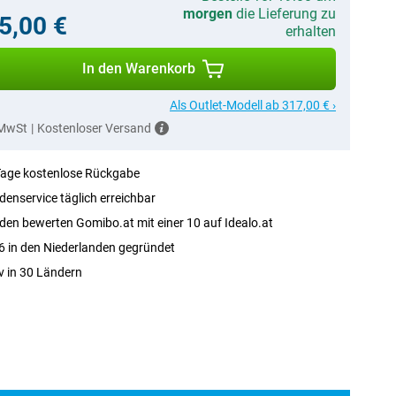
morgen
die Lieferung zu
5,00 €
erhalten
In den Warenkorb
Als Outlet-Modell ab 317,00 € ›
 MwSt
|
Kostenloser Versand
Tage kostenlose Rückgabe
enservice täglich erreichbar
en bewerten Gomibo.at mit einer 10 auf Idealo.at
 in den Niederlanden gegründet
v in 30 Ländern