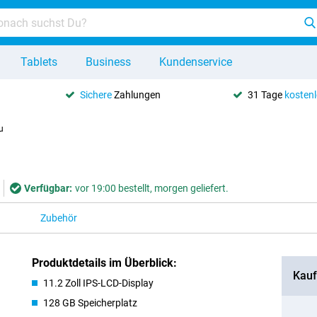
Tablets
Business
Kundenservice
Sichere
Zahlungen
31 Tage
kosten
u
Verfügbar:
vor 19:00 bestellt, morgen geliefert.
Zubehör
Produktdetails im Überblick:
Kauf
11.2 Zoll IPS-LCD-Display
128 GB Speicherplatz