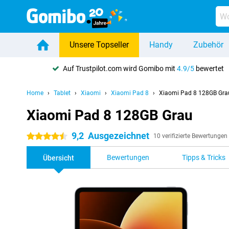
Unsere Topseller
Handy
Zubehör
Auf Trustpilot.com wird Gomibo mit
4.9/5
bewertet
Home
Tablet
Xiaomi
Xiaomi Pad 8
Xiaomi Pad 8 128GB Gra
Xiaomi Pad 8 128GB Grau
9,2
Ausgezeichnet
4.5 Sterne
10 verifizierte Bewertungen
Bewertungen
Tipps & Tricks
Übersicht