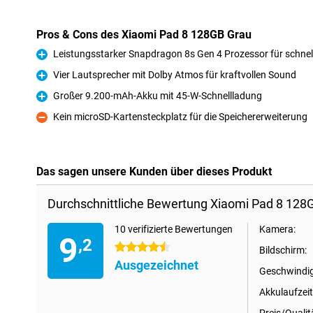
Pros & Cons des Xiaomi Pad 8 128GB Grau
Leistungsstarker Snapdragon 8s Gen 4 Prozessor für schne
Pro
Vier Lautsprecher mit Dolby Atmos für kraftvollen Sound
Pro
Großer 9.200-mAh-Akku mit 45-W-Schnellladung
Pro
Kein microSD-Kartensteckplatz für die Speichererweiterung
Kontra
Das sagen unsere Kunden über dieses Produkt
Durchschnittliche Bewertung Xiaomi Pad 8 128
10 verifizierte Bewertungen
Kamera:
9
,2
4.5 Sterne
Bildschirm:
Ausgezeichnet
Geschwindig
Akkulaufzeit