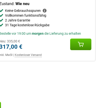
Zustand:
Wie neu
Keine Gebrauchsspuren
Vollkommen funktionsfähig
2 Jahre Garantie
31 Tage kostenlose Rückgabe
Bestelle vor 19:00 um
morgen
die Lieferung zu erhalten
Neu:
335,00 €
317,00 €
Inkl. MwSt
|
Kostenloser Versand