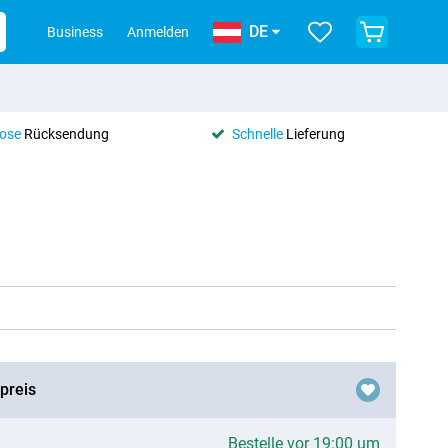
DE
Business
Anmelden
lose
Rücksendung
Schnelle
Lieferung
preis
Bestelle vor 19:00 um