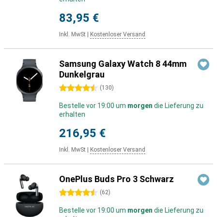
83,95 €
Inkl. MwSt
|
Kostenloser Versand
Samsung Galaxy Watch 8 44mm
Dunkelgrau
4.5 Sterne
(
130
)
Bestelle vor 19:00 um
morgen
die Lieferung zu
erhalten
216,95 €
Inkl. MwSt
|
Kostenloser Versand
OnePlus Buds Pro 3 Schwarz
4.5 Sterne
(
62
)
Bestelle vor 19:00 um
morgen
die Lieferung zu