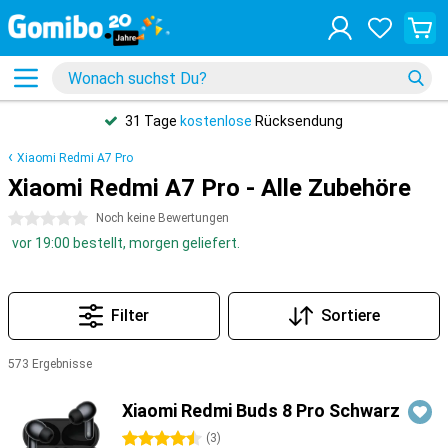
31 Tage
kostenlose
Rücksendung
Xiaomi Redmi A7 Pro
Xiaomi Redmi A7 Pro - Alle Zubehöre
0 Sterne
Noch keine Bewertungen
vor 19:00 bestellt, morgen geliefert.
Filter
Sortiere
573 Ergebnisse
Produkte
Xiaomi Redmi Buds 8 Pro Schwarz
4.5 Sterne
(
3
)