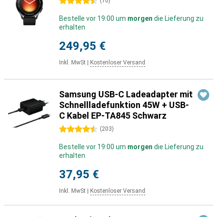
4.5 Sterne
(
10
)
Bestelle vor 19:00 um
morgen
die Lieferung zu
erhalten
249,95 €
Inkl. MwSt
|
Kostenloser Versand
Samsung USB-C Ladeadapter mit
Schnellladefunktion 45W + USB-
C Kabel EP-TA845 Schwarz
4.5 Sterne
(
203
)
Bestelle vor 19:00 um
morgen
die Lieferung zu
erhalten
37,95 €
Inkl. MwSt
|
Kostenloser Versand