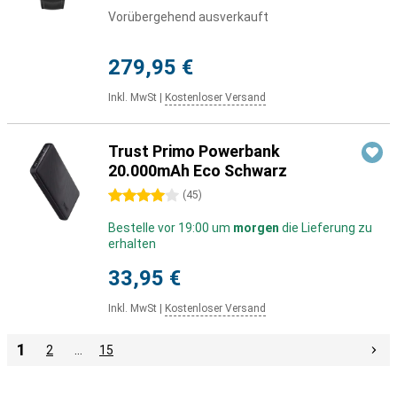
Vorübergehend ausverkauft
279,95 €
Inkl. MwSt
|
Kostenloser Versand
Trust Primo Powerbank
20.000mAh Eco Schwarz
4 Sterne
(
45
)
Bestelle vor 19:00 um
morgen
die Lieferung zu
erhalten
33,95 €
Inkl. MwSt
|
Kostenloser Versand
1
2
…
15