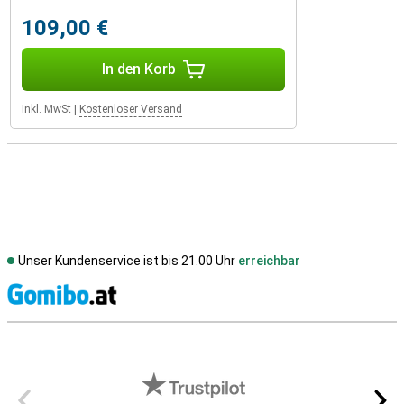
109,00 €
In den Korb
Inkl. MwSt
|
Kostenloser Versand
Unser Kundenservice ist bis 21.00 Uhr
erreichbar
S
Externe Shopbewertungen