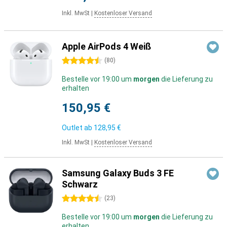
Inkl. MwSt
|
Kostenloser Versand
Apple AirPods 4 Weiß
4.5 Sterne
(
80
)
Bestelle vor 19:00 um
morgen
die Lieferung zu
erhalten
150,95 €
Outlet ab
128,95 €
Inkl. MwSt
|
Kostenloser Versand
Samsung Galaxy Buds 3 FE
Schwarz
4.5 Sterne
(
23
)
Bestelle vor 19:00 um
morgen
die Lieferung zu
erhalten