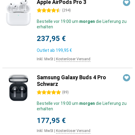
Apple AirPods Pro 3
4.5 Sterne
(
294
)
Bestelle vor 19:00 um
morgen
die Lieferung zu
erhalten
237,95 €
Outlet ab
199,95 €
Inkl. MwSt
|
Kostenloser Versand
Samsung Galaxy Buds 4 Pro
Schwarz
5 Sterne
(
89
)
Bestelle vor 19:00 um
morgen
die Lieferung zu
erhalten
177,95 €
Inkl. MwSt
|
Kostenloser Versand