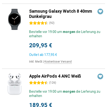
Samsung Galaxy Watch 8 40mm
Dunkelgrau
4.5 Sterne
(
92
)
Bestelle vor 19:00 um
morgen
die Lieferung zu
erhalten
209,95 €
Outlet ab
177,95 €
Inkl. MwSt
|
Kostenloser Versand
Apple AirPods 4 ANC Weiß
4.5 Sterne
(
126
)
Bestelle vor 19:00 um
morgen
die Lieferung zu
erhalten
189,95 €