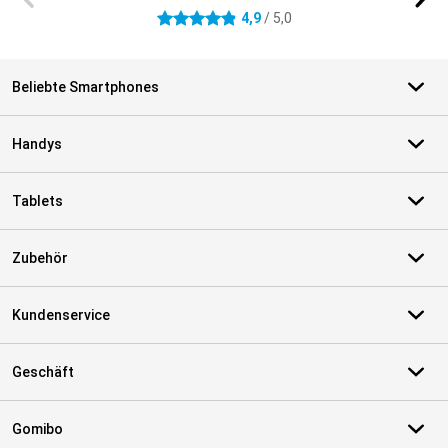
4,9
/ 5,0
4.9 Sterne
Beliebte Smartphones
Handys
Tablets
Zubehör
Kundenservice
Geschäft
Gomibo