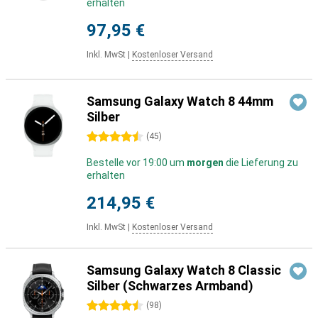
erhalten
97,95 €
Inkl. MwSt
|
Kostenloser Versand
Samsung Galaxy Watch 8 44mm
Silber
4.5 Sterne
(
45
)
Bestelle vor 19:00 um
morgen
die Lieferung zu
erhalten
214,95 €
Inkl. MwSt
|
Kostenloser Versand
Samsung Galaxy Watch 8 Classic
Silber (Schwarzes Armband)
4.5 Sterne
(
98
)