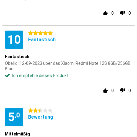
0
0
5 Sterne
10
Fantastisch
Fantastisch
Obelix | 12-09-2023 über das Xiaomi Redmi Note 12S 8GB/256GB
Blau
Ich empfehle dieses Produkt
0
0
2.5 Sterne
5
,0
Bewertung
Mittelmäßig