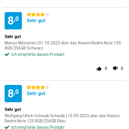
4 Sterne
8
,0
Sehr gut
Sehr gut
Marius Mössmer | 01-10-2023 über das Xiaomi Redmi Note 12S
8GB/256GB Schwarz
Ich empfehle dieses Produkt
0
0
4 Sterne
8
,0
Sehr gut
Sehr gut
Wolfgang Ulrich Schwab Schwab | 13-09-2023 über das Xiaomi
Redmi Note 12S 8GB/256GB Blau
Ich empfehle dieses Produkt