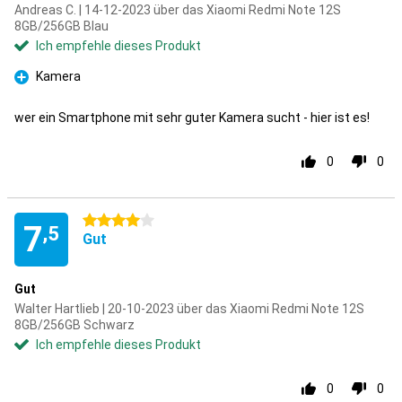
Andreas C. | 14-12-2023 über das Xiaomi Redmi Note 12S
8GB/256GB Blau
Ich empfehle dieses Produkt
Kamera
Pro
wer ein Smartphone mit sehr guter Kamera sucht - hier ist es!
0
0
4 Sterne
7
,5
Gut
Gut
Walter Hartlieb | 20-10-2023 über das Xiaomi Redmi Note 12S
8GB/256GB Schwarz
Ich empfehle dieses Produkt
0
0