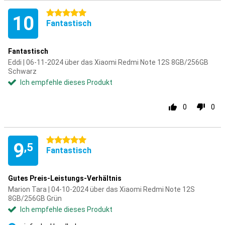
5 Sterne
10
Fantastisch
Fantastisch
Eddi | 06-11-2024 über das Xiaomi Redmi Note 12S 8GB/256GB
Schwarz
Ich empfehle dieses Produkt
0
0
5 Sterne
9
,5
Fantastisch
Gutes Preis-Leistungs-Verhältnis
Marion Tara | 04-10-2024 über das Xiaomi Redmi Note 12S
8GB/256GB Grün
Ich empfehle dieses Produkt