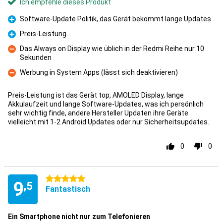
Ich empfehle dieses Produkt
Software-Update Politik, das Gerät bekommt lange Updates
Pro
Preis-Leistung
Pro
Das Always on Display wie üblich in der Redmi Reihe nur 10
Sekunden
Kontra
Werbung in System Apps (lässt sich deaktivieren)
Kontra
Preis-Leistung ist das Gerät top, AMOLED Display, lange
Akkulaufzeit und lange Software-Updates, was ich persönlich
sehr wichtig finde, andere Hersteller Updaten ihre Geräte
vielleicht mit 1-2 Android Updates oder nur Sicherheitsupdates.
0
0
5 Sterne
9
,5
Fantastisch
Ein Smartphone nicht nur zum Telefonieren