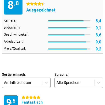
8
,8
4.5 Sterne
Ausgezeichnet
8,4
Kamera:
9,1
Bildschirm:
8,6
Geschwindigkeit:
9,0
Akkulaufzeit:
9,2
Preis/Qualität:
Sortieren nach:
Sprache:
Am hilfreichsten
Alle Sprachen
5 Sterne
9
,5
Fantastisch