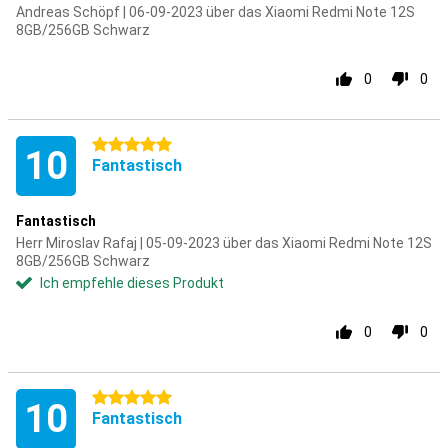
Andreas Schöpf | 06-09-2023 über das Xiaomi Redmi Note 12S
8GB/256GB Schwarz
0
0
5 Sterne
10
Fantastisch
Fantastisch
Herr Miroslav Rafaj | 05-09-2023 über das Xiaomi Redmi Note 12S
8GB/256GB Schwarz
Ich empfehle dieses Produkt
0
0
5 Sterne
10
Fantastisch