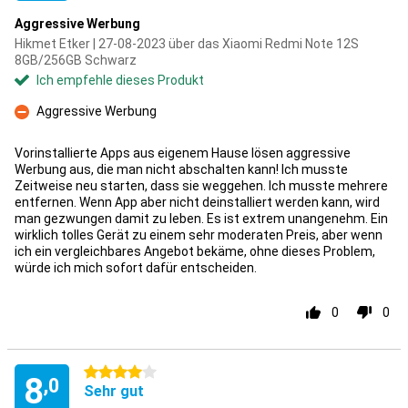
Aggressive Werbung
Hikmet Etker | 27-08-2023 über das Xiaomi Redmi Note 12S
8GB/256GB Schwarz
Ich empfehle dieses Produkt
Aggressive Werbung
Kontra
Vorinstallierte Apps aus eigenem Hause lösen aggressive
Werbung aus, die man nicht abschalten kann! Ich musste
Zeitweise neu starten, dass sie weggehen. Ich musste mehrere
entfernen. Wenn App aber nicht deinstalliert werden kann, wird
man gezwungen damit zu leben. Es ist extrem unangenehm. Ein
wirklich tolles Gerät zu einem sehr moderaten Preis, aber wenn
ich ein vergleichbares Angebot bekäme, ohne dieses Problem,
würde ich mich sofort dafür entscheiden.
0
0
4 Sterne
8
,0
Sehr gut