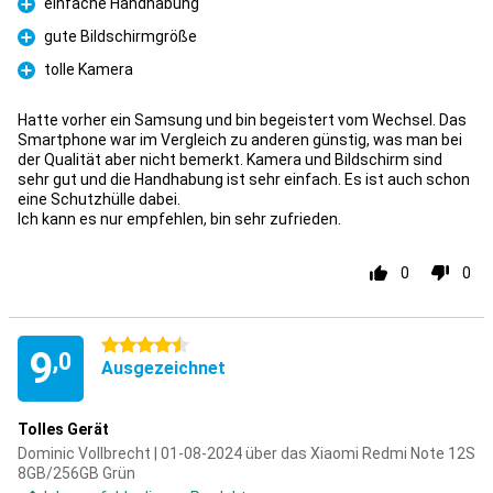
einfache Handhabung
Pro
gute Bildschirmgröße
Pro
tolle Kamera
Pro
Hatte vorher ein Samsung und bin begeistert vom Wechsel. Das
Smartphone war im Vergleich zu anderen günstig, was man bei
der Qualität aber nicht bemerkt. Kamera und Bildschirm sind
sehr gut und die Handhabung ist sehr einfach. Es ist auch schon
eine Schutzhülle dabei.
Ich kann es nur empfehlen, bin sehr zufrieden.
0
0
4.5 Sterne
9
,0
Ausgezeichnet
Tolles Gerät
Dominic Vollbrecht | 01-08-2024 über das Xiaomi Redmi Note 12S
8GB/256GB Grün