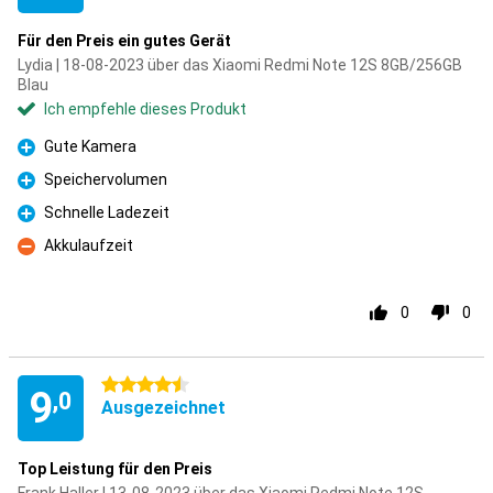
Für den Preis ein gutes Gerät
Lydia | 18-08-2023 über das Xiaomi Redmi Note 12S 8GB/256GB
Blau
Ich empfehle dieses Produkt
Gute Kamera
Pro
Speichervolumen
Pro
Schnelle Ladezeit
Pro
Akkulaufzeit
Kontra
0
0
4.5 Sterne
9
,0
Ausgezeichnet
Top Leistung für den Preis