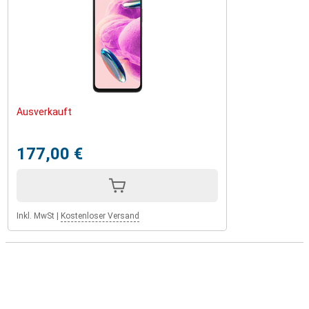
Ausverkauft
177,00 €
Inkl. MwSt
|
Kostenloser Versand