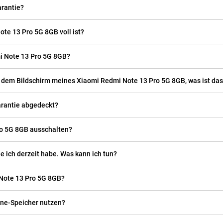
rantie?
te 13 Pro 5G 8GB voll ist?
i Note 13 Pro 5G 8GB?
f dem Bildschirm meines Xiaomi Redmi Note 13 Pro 5G 8GB, was ist da
arantie abgedeckt?
ro 5G 8GB ausschalten?
ie ich derzeit habe. Was kann ich tun?
Note 13 Pro 5G 8GB?
ine-Speicher nutzen?