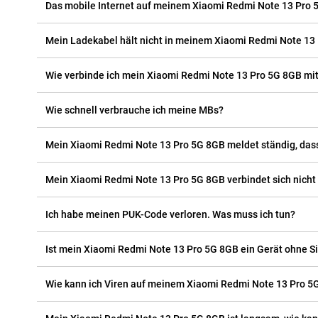
Das mobile Internet auf meinem Xiaomi Redmi Note 13 Pro 5G
Mein Ladekabel hält nicht in meinem Xiaomi Redmi Note 13 
Wie verbinde ich mein Xiaomi Redmi Note 13 Pro 5G 8GB mi
Wie schnell verbrauche ich meine MBs?
Mein Xiaomi Redmi Note 13 Pro 5G 8GB meldet ständig, dass d
Mein Xiaomi Redmi Note 13 Pro 5G 8GB verbindet sich nicht
Ich habe meinen PUK-Code verloren. Was muss ich tun?
Ist mein Xiaomi Redmi Note 13 Pro 5G 8GB ein Gerät ohne S
Wie kann ich Viren auf meinem Xiaomi Redmi Note 13 Pro 5