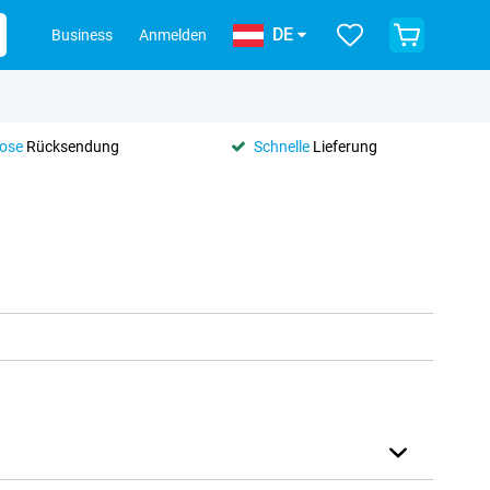
DE
Business
Anmelden
lose
Rücksendung
Schnelle
Lieferung