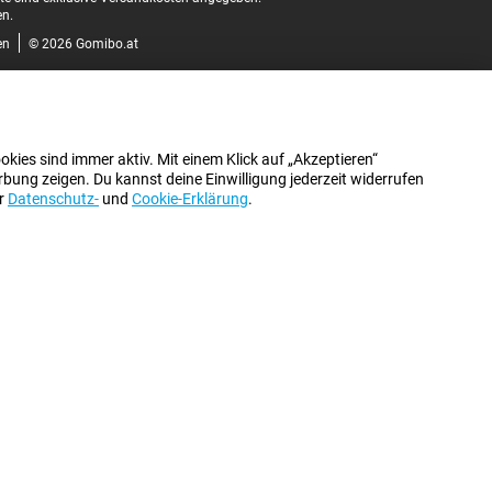
n.
en
© 2026 Gomibo.at
kies sind immer aktiv. Mit einem Klick auf „Akzeptieren“
bung zeigen. Du kannst deine Einwilligung jederzeit widerrufen
er
Datenschutz-
und
Cookie-Erklärung
.