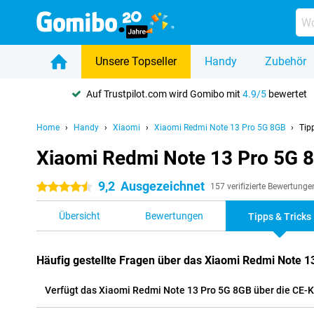
Unsere Topseller
Handy
Zubehör
Auf Trustpilot.com wird Gomibo mit
4.9/5
bewertet
Home
Handy
Xiaomi
Xiaomi Redmi Note 13 Pro 5G 8GB
Tip
Xiaomi Redmi Note 13 Pro 5G 
9,2
Ausgezeichnet
4.5 Sterne
157 verifizierte Bewertunge
Übersicht
Bewertungen
Tipps & Tricks
Häufig gestellte Fragen über das Xiaomi Redmi Note 1
Verfügt das Xiaomi Redmi Note 13 Pro 5G 8GB über die CE