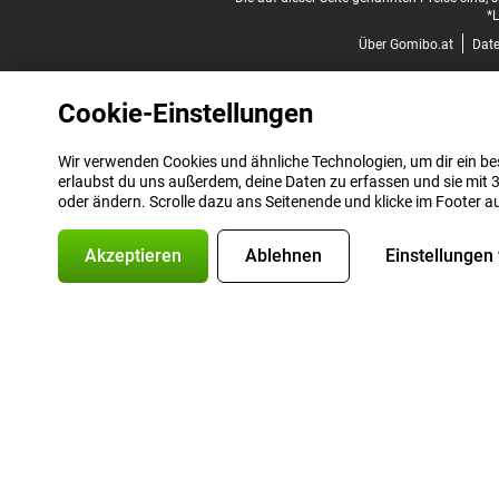
*L
Über Gomibo.at
Dat
Cookie-Einstellungen
Wir verwenden Cookies und ähnliche Technologien, um dir ein bes
erlaubst du uns außerdem, deine Daten zu erfassen und sie mit 3
oder ändern. Scrolle dazu ans Seitenende und klicke im Footer a
Akzeptieren
Ablehnen
Einstellungen