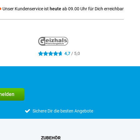
Unser Kundenservice ist
heute
ab 09.00 Uhr für Dich erreichbar
 media
4,7
/ 5,0
4.7 Sterne
melden
Sichere Dir die besten Angebote
ZUBEHÖR