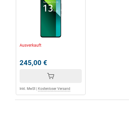
Ausverkauft
245,00 €
Inkl. MwSt
|
Kostenloser Versand