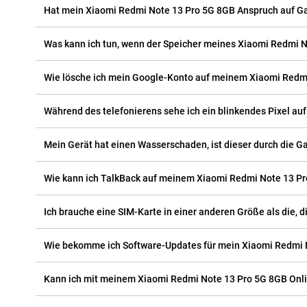
Hat mein Xiaomi Redmi Note 13 Pro 5G 8GB Anspruch auf Ga
Was kann ich tun, wenn der Speicher meines Xiaomi Redmi No
Wie lösche ich mein Google-Konto auf meinem Xiaomi Redm
Während des telefonierens sehe ich ein blinkendes Pixel au
Mein Gerät hat einen Wasserschaden, ist dieser durch die G
Wie kann ich TalkBack auf meinem Xiaomi Redmi Note 13 P
Ich brauche eine SIM-Karte in einer anderen Größe als die, d
Wie bekomme ich Software-Updates für mein Xiaomi Redmi 
Kann ich mit meinem Xiaomi Redmi Note 13 Pro 5G 8GB Onl