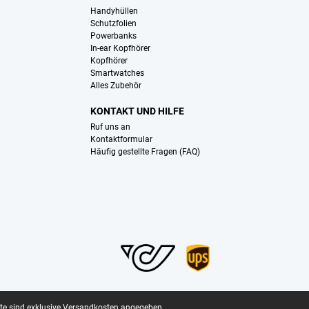
Handyhüllen
Schutzfolien
Powerbanks
In-ear Kopfhörer
Kopfhörer
Smartwatches
Alles Zubehör
KONTAKT UND HILFE
Ruf uns an
Kontaktformular
Häufig gestellte Fragen (FAQ)
ite sind exklusive Versandkosten angegeben.