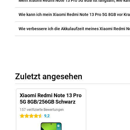
Mein Xiaomi Redmi Note 13 Pro 5G 8GB ist langsam, wie ka
Wie kann ich mein Xiaomi Redmi Note 13 Pro 5G 8GB vor Kra
Wie verbessere ich die Akkulaufzeit meines Xiaomi Redmi N
Zuletzt angesehen
Xiaomi Redmi Note 13 Pro
5G 8GB/256GB Schwarz
157 verifizierte Bewertungen
9,2
4.5 Sterne