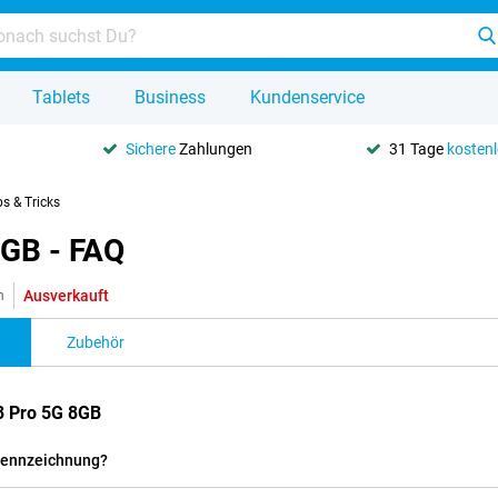
Tablets
Business
Kundenservice
Sichere
Zahlungen
31 Tage
kosten
ps & Tricks
8GB - FAQ
Ausverkauft
n
Zubehör
3 Pro 5G 8GB
-Kennzeichnung?