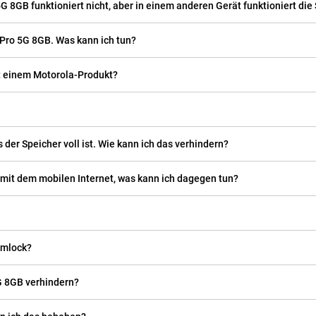
 8GB funktioniert nicht, aber in einem anderen Gerät funktioniert die
Pro 5G 8GB. Was kann ich tun?
t einem Motorola-Produkt?
er Speicher voll ist. Wie kann ich das verhindern?
 mit dem mobilen Internet, was kann ich dagegen tun?
imlock?
G 8GB verhindern?