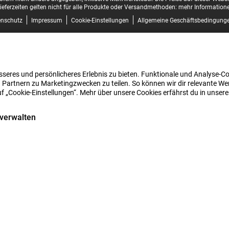
ieferzeiten gelten nicht für alle Produkte oder Versandmethoden:
mehr Informatione
enschutz
Impressum
Cookie-Einstellungen
Allgemeine Geschäftsbedingung
seres und persönlicheres Erlebnis zu bieten. Funktionale und Analyse-Coo
 Partnern zu Marketingzwecken zu teilen. So können wir dir relevante Wer
uf „Cookie-Einstellungen“. Mehr über unsere Cookies erfährst du in unser
 verwalten