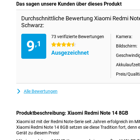
Das sagen unsere Kunden über dieses Produkt
Durchschnittliche Bewertung Xiaomi Redmi No
Schwarz:
73 verifizierte Bewertungen
Kamera:
9
,1
4.5 Sterne
Bildschirm:
Ausgezeichnet
Geschwindig
Akkulaufzeit
Preis/Qualit
Alle Bewertungen
Produktbeschreibung: Xiaomi Redmi Note 14 8GB
Xiaomi ist mit der Redmi Note-Serie seit Jahren erfolgreich im M
Xiaomi Redmi Note 14 8GB setzen sie diese Tradition fort, denn e
Gerät zu diesem Preis!