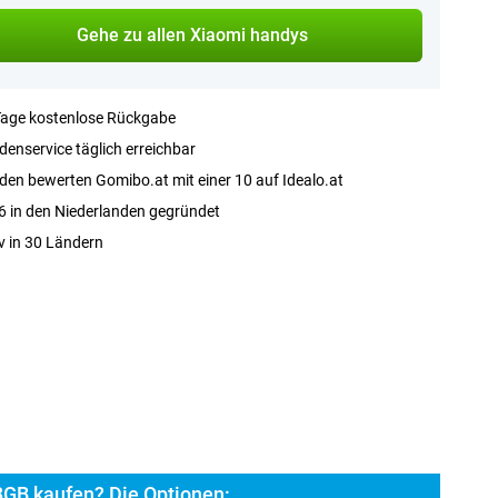
Gehe zu allen Xiaomi handys
Tage kostenlose Rückgabe
enservice täglich erreichbar
en bewerten Gomibo.at mit einer 10 auf Idealo.at
 in den Niederlanden gegründet
v in 30 Ländern
GB kaufen? Die Optionen: