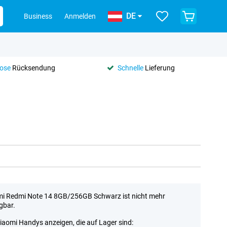
DE
Business
Anmelden
lose
Rücksendung
Schnelle
Lieferung
i Redmi Note 14 8GB/256GB Schwarz ist nicht mehr
gbar.
Xiaomi Handys anzeigen, die auf Lager sind: