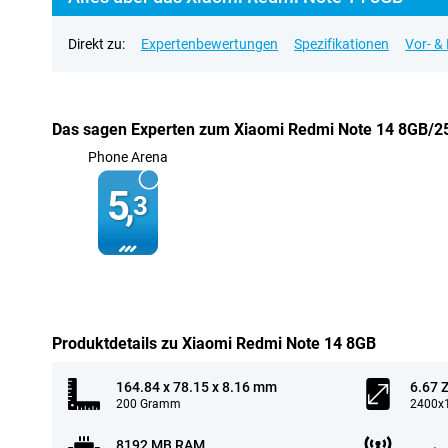
Direkt zu:
Expertenbewertungen
Spezifikationen
Vor- &
Das sagen Experten zum Xiaomi Redmi Note 14 8GB/
Phone Arena
5,
3
Produktdetails zu Xiaomi Redmi Note 14 8GB
164.84 x 78.15 x 8.16 mm
6.67 Z
200 Gramm
2400x1
8192 MB RAM