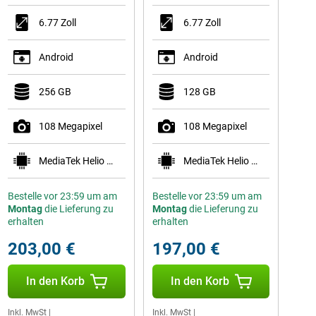
6.77 Zoll
6.77 Zoll
Android
Android
256 GB
128 GB
108 Megapixel
108 Megapixel
MediaTek Helio G100-Ultra
MediaTek Helio G100-Ultra
Bestelle vor 23:59 um am
Bestelle vor 23:59 um am
Montag
die Lieferung zu
Montag
die Lieferung zu
erhalten
erhalten
203,00 €
197,00 €
In den Korb
In den Korb
Inkl. MwSt
|
Inkl. MwSt
|