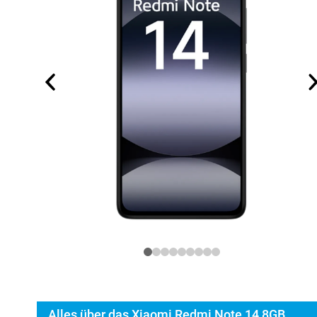
Alles über das Xiaomi Redmi Note 14 8GB