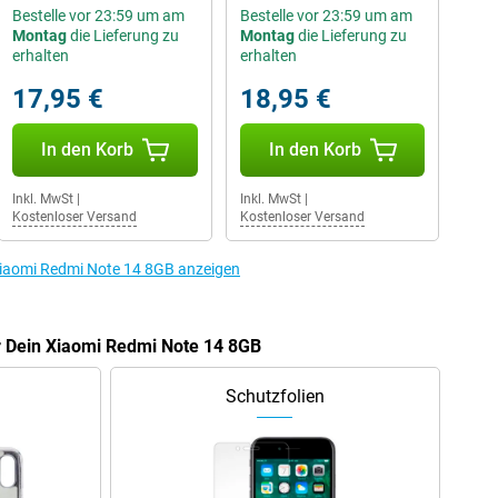
Bestelle vor 23:59 um am
Bestelle vor 23:59 um am
Montag
die Lieferung zu
Montag
die Lieferung zu
erhalten
erhalten
17,95 €
18,95 €
In den Korb
In den Korb
Inkl. MwSt
|
Inkl. MwSt
|
Kostenloser Versand
Kostenloser Versand
Xiaomi Redmi Note 14 8GB anzeigen
r Dein Xiaomi Redmi Note 14 8GB
Schutzfolien