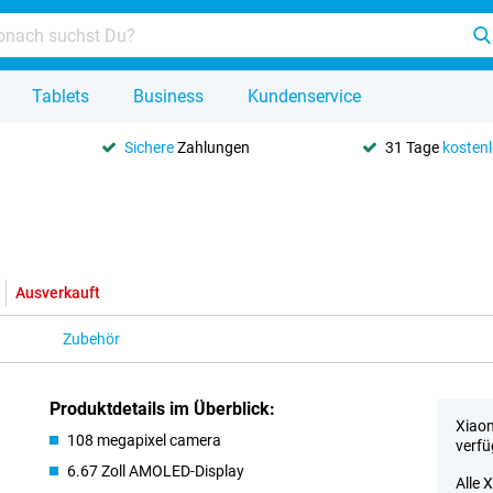
Tablets
Business
Kundenservice
Sichere
Zahlungen
31 Tage
kosten
Ausverkauft
Zubehör
Produktdetails im Überblick:
Xiaom
108 megapixel camera
verfü
6.67 Zoll AMOLED-Display
Alle 