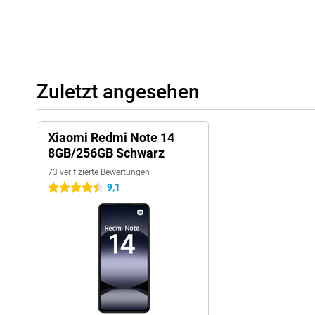
Zuletzt angesehen
Xiaomi Redmi Note 14
8GB/256GB Schwarz
73 verifizierte Bewertungen
9,1
4.5 Sterne