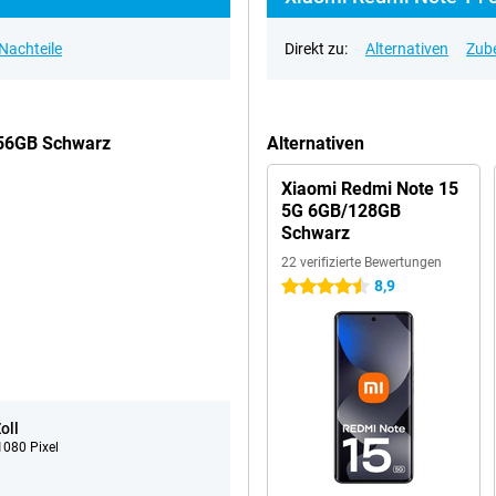
 Nachteile
Direkt zu:
Alternativen
Zub
256GB Schwarz
Alternativen
Xiaomi Redmi Note 15
5G 6GB/128GB
Schwarz
22 verifizierte Bewertungen
8,9
4.5 Sterne
oll
080 Pixel