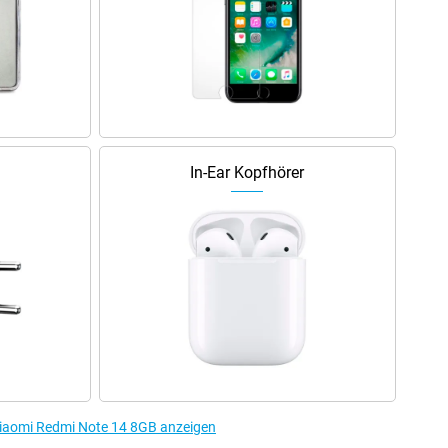
In-Ear Kopfhörer
Xiaomi Redmi Note 14 8GB anzeigen