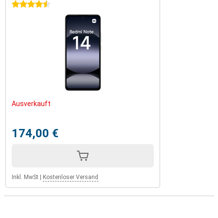
4.5 Sterne
Ausverkauft
174,00 €
Inkl. MwSt
|
Kostenloser Versand