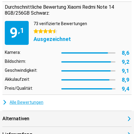
Durchschnittliche Bewertung Xiaomi Redmi Note 14
8GB/256GB Schwarz:
73 verifizierte Bewertungen
9
,1
4.5 Sterne
Ausgezeichnet
8,6
Kamera:
9,2
Bildschirm:
9,1
Geschwindigkeit:
8,9
Akkulaufzeit:
9,4
Preis/Qualität:
Alle Bewertungen
Alternativen