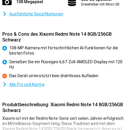
108 Megapixel
Erweiterbar mit Micro SD
Ausführliche Spezifikationen
Pros & Cons des Xiaomi Redmi Note 14 8GB/256GB
Schwarz
108-MP-Kamera mit fortschrittlichen AI-Funktionen für die
besten Fotos
Pro
Genießen Sie ein flüssiges 6,67-Zoll-AMOLED-Display mit 120
Hz
Pro
Das Gerät unterstützt kein drahtloses Aufladen
Kontra
Alle Pro und Kontra
Produktbeschreibung: Xiaomi Redmi Note 14 8GB/256GB
Schwarz
Xiaomi ist mit der Redmi Note-Serie seit vielen Jahren erfolgreich
im Mittelklasse-Segment tätig. Diese Tradition wird mit dem
Xiaomi Redmi Note 14 8GB/256GB Black fortgesetzt, denn es ist