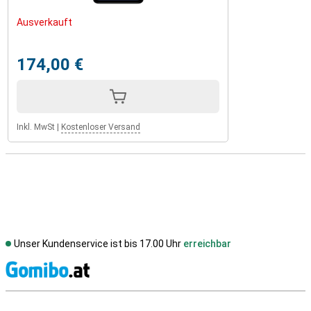
Ausverkauft
174,00 €
Inkl. MwSt
|
Kostenloser Versand
Unser Kundenservice ist bis 17.00 Uhr
erreichbar
S