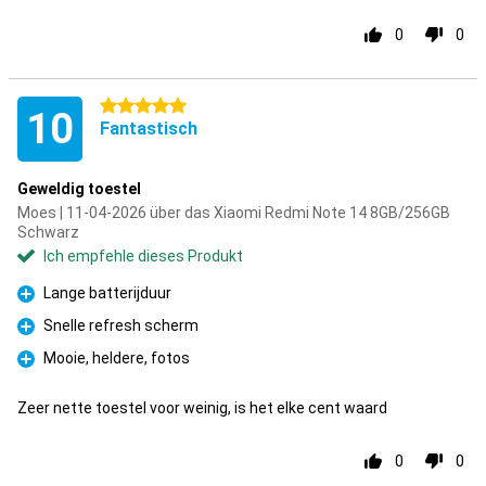
0
0
5 Sterne
10
Fantastisch
Geweldig toestel
Moes | 11-04-2026 über das Xiaomi Redmi Note 14 8GB/256GB
Schwarz
Ich empfehle dieses Produkt
Lange batterijduur
Pro
Snelle refresh scherm
Pro
Mooie, heldere, fotos
Pro
Zeer nette toestel voor weinig, is het elke cent waard
0
0