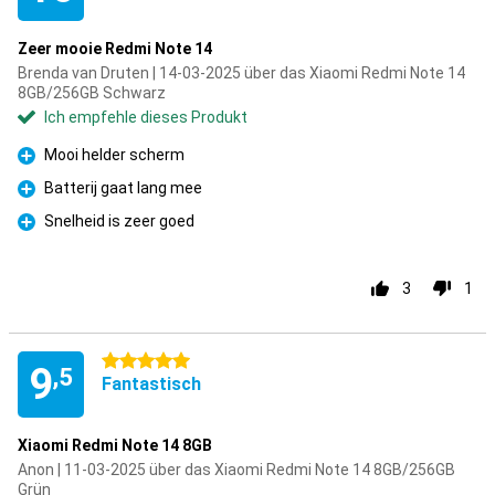
Zeer mooie Redmi Note 14
Brenda van Druten | 14-03-2025 über das Xiaomi Redmi Note 14
8GB/256GB Schwarz
Ich empfehle dieses Produkt
Mooi helder scherm
Pro
Batterij gaat lang mee
Pro
Snelheid is zeer goed
Pro
3
1
5 Sterne
9
,5
Fantastisch
Xiaomi Redmi Note 14 8GB
Anon | 11-03-2025 über das Xiaomi Redmi Note 14 8GB/256GB
Grün