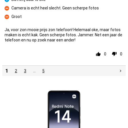
Pro
Camera is echt heel slecht. Geen scherpe fotos
Kontra
Groot
Kontra
Ja, voor zon mooie prijs zon telefoon! Helemaal oke, maar fotos
maken is echt kak. Geen scherpe fotos. Jammer. Net een jaar de
telefoon en nu op zoek naar een ander!
0
0
1
2
3
…
5