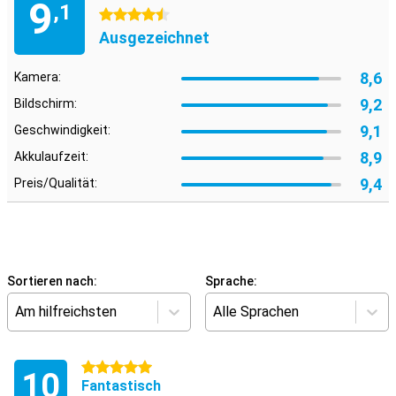
9
,1
4.5 Sterne
Ausgezeichnet
8,6
Kamera:
9,2
Bildschirm:
9,1
Geschwindigkeit:
8,9
Akkulaufzeit:
9,4
Preis/Qualität:
Sortieren nach:
Sprache:
Am hilfreichsten
Alle Sprachen
5 Sterne
10
Fantastisch