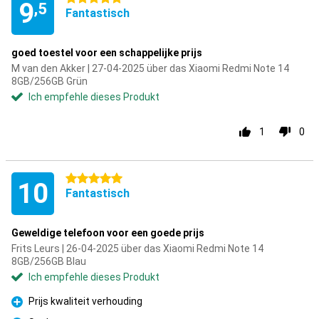
9
,5
Fantastisch
goed toestel voor een schappelijke prijs
M van den Akker | 27-04-2025 über das Xiaomi Redmi Note 14
8GB/256GB Grün
Ich empfehle dieses Produkt
1
0
5 Sterne
10
Fantastisch
Geweldige telefoon voor een goede prijs
Frits Leurs | 26-04-2025 über das Xiaomi Redmi Note 14
8GB/256GB Blau
Ich empfehle dieses Produkt
Prijs kwaliteit verhouding
Pro