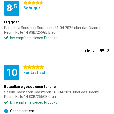
4.5 Sterne
8
,5
Sehr gut
Erg goed
Paraskevi Sousouni Sousouni | 21-04-2026 über das Xiaomi
Redmi Note 14 8GB/256GB Blau
Ich empfehle dieses Produkt
0
0
5 Sterne
10
Fantastisch
Betaalbare goede smartphone
Saskia Haasteren Haasteren | 16-04-2026 über das Xiaomi
Redmi Note 14 8GB/256GB Grün
Ich empfehle dieses Produkt
Goede camera
Pro