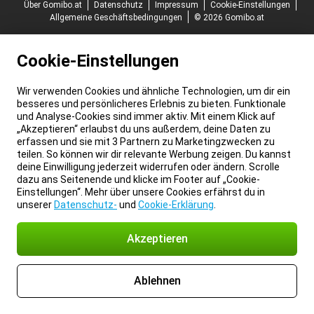
Über Gomibo.at
Datenschutz
Impressum
Cookie-Einstellungen
Allgemeine Geschäftsbedingungen
© 2026 Gomibo.at
Cookie-Einstellungen
Wir verwenden Cookies und ähnliche Technologien, um dir ein
besseres und persönlicheres Erlebnis zu bieten. Funktionale
und Analyse-Cookies sind immer aktiv. Mit einem Klick auf
„Akzeptieren“ erlaubst du uns außerdem, deine Daten zu
erfassen und sie mit 3 Partnern zu Marketingzwecken zu
teilen. So können wir dir relevante Werbung zeigen. Du kannst
deine Einwilligung jederzeit widerrufen oder ändern. Scrolle
dazu ans Seitenende und klicke im Footer auf „Cookie-
Einstellungen“. Mehr über unsere Cookies erfährst du in
unserer
Datenschutz-
und
Cookie-Erklärung
.
Akzeptieren
Ablehnen