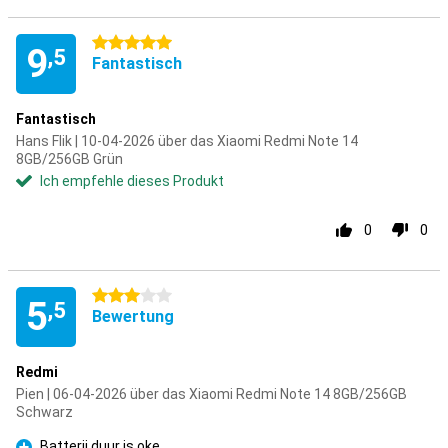
5 Sterne
9
,5
Fantastisch
Fantastisch
Hans Flik | 10-04-2026 über das Xiaomi Redmi Note 14
8GB/256GB Grün
Ich empfehle dieses Produkt
0
0
3 Sterne
5
,5
Bewertung
Redmi
Pien | 06-04-2026 über das Xiaomi Redmi Note 14 8GB/256GB
Schwarz
Batterij duur is oke