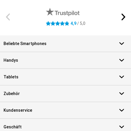
Externe Shopbewertungen
4,9
/ 5,0
4.9 Sterne
Beliebte Smartphones
Handys
Tablets
Zubehör
Kundenservice
Geschäft