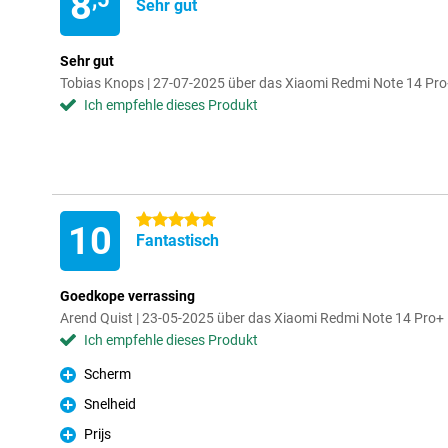
8
Sehr gut
Sehr gut
Tobias Knops | 27-07-2025 über das Xiaomi Redmi Note 14 Pr
Ich empfehle dieses Produkt
5 Sterne
10
Fantastisch
Goedkope verrassing
Arend Quist | 23-05-2025 über das Xiaomi Redmi Note 14 Pr
Ich empfehle dieses Produkt
Scherm
Pro
Snelheid
Pro
Prijs
Pro