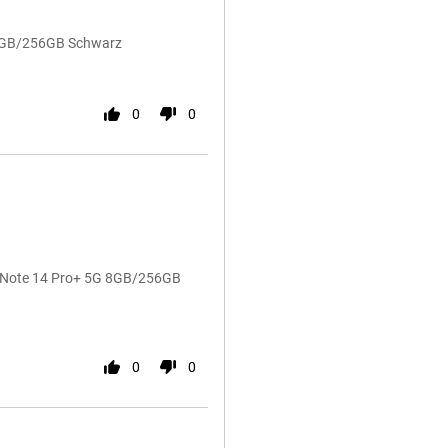
 8GB/256GB Schwarz
0
0
mi Note 14 Pro+ 5G 8GB/256GB
0
0