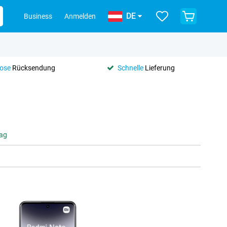
DE
Business
Anmelden
lose
Rücksendung
Schnelle
Lieferung
tag