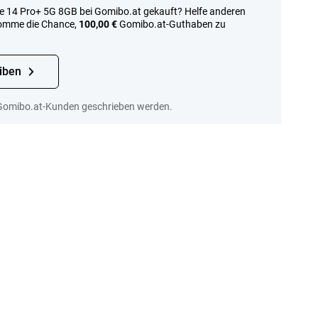
e 14 Pro+ 5G 8GB bei Gomibo.at gekauft? Helfe anderen
komme die Chance,
100,00 €
Gomibo.at-Guthaben zu
iben
Gomibo.at-Kunden geschrieben werden.