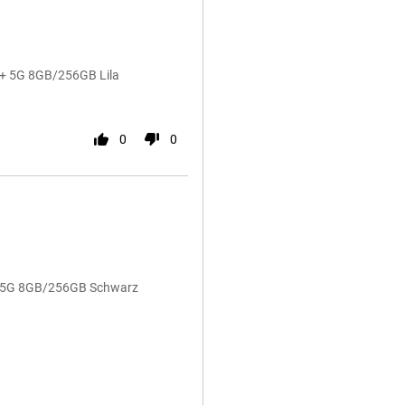
o+ 5G 8GB/256GB Lila
0
0
o+ 5G 8GB/256GB Schwarz