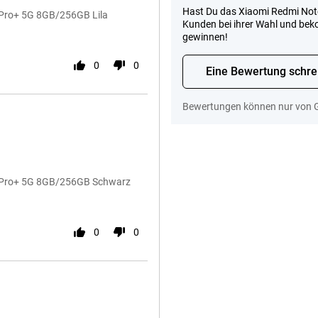
Hast Du das Xiaomi Redmi Not
4 Pro+ 5G 8GB/256GB Lila
Kunden bei ihrer Wahl und be
gewinnen!
0
0
Eine Bewertung schre
Bewertungen können nur von 
14 Pro+ 5G 8GB/256GB Schwarz
0
0