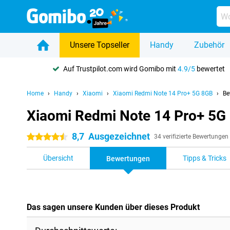
Unsere Topseller
Handy
Zubehör
Auf Trustpilot.com wird Gomibo mit
4.9/5
bewertet
Home
Handy
Xiaomi
Xiaomi Redmi Note 14 Pro+ 5G 8GB
Be
Xiaomi Redmi Note 14 Pro+ 5G
8,7
Ausgezeichnet
4.5 Sterne
34 verifizierte Bewertungen
Übersicht
Tipps & Tricks
Bewertungen
Das sagen unsere Kunden über dieses Produkt