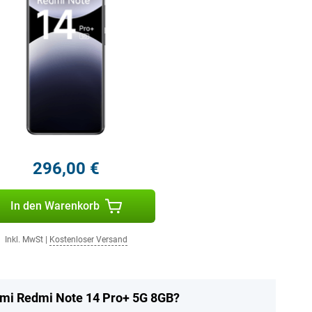
296,00 €
In den Warenkorb
Inkl. MwSt
|
Kostenloser Versand
omi Redmi Note 14 Pro+ 5G 8GB?