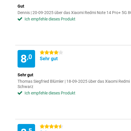
Gut
Dennis | 20-09-2025 über das Xiaomi Redmi Note 14 Pro+ 5G
Ich empfehle dieses Produkt
4 Sterne
8
,0
Sehr gut
Sehr gut
Thomas Siegfried Blümler | 18-09-2025 über das Xiaomi Red
Schwarz
Ich empfehle dieses Produkt
4.5 Sterne
,5