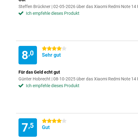
Steffen Brückner | 02-05-2026 über das Xiaomi Redmi Note 1
Ich empfehle dieses Produkt
4 Sterne
8
,0
Sehr gut
Für das Geld echt gut
Günter Hobrecht | 08-10-2025 über das Xiaomi Redmi Note 
Ich empfehle dieses Produkt
4 Sterne
7
,5
Gut