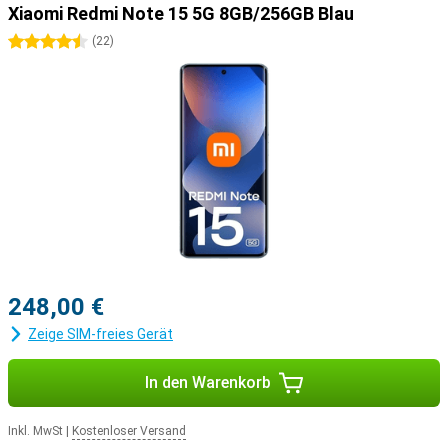
Xiaomi Redmi Note 15 5G 8GB/256GB Blau
4.5 Sterne
(
22
)
248,00 €
Zeige SIM-freies Gerät
In den Warenkorb
Inkl. MwSt
|
Kostenloser Versand