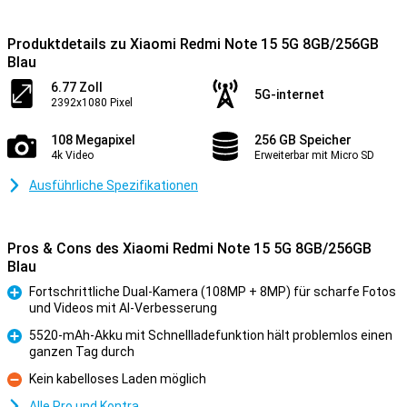
Produktdetails zu Xiaomi Redmi Note 15 5G 8GB/256GB
Blau
6.77 Zoll
5G-internet
2392x1080 Pixel
108 Megapixel
256 GB Speicher
4k Video
Erweiterbar mit Micro SD
Ausführliche Spezifikationen
Pros & Cons des Xiaomi Redmi Note 15 5G 8GB/256GB
Blau
Fortschrittliche Dual-Kamera (108MP + 8MP) für scharfe Fotos
und Videos mit AI-Verbesserung
Pro
5520-mAh-Akku mit Schnellladefunktion hält problemlos einen
ganzen Tag durch
Pro
Kein kabelloses Laden möglich
Kontra
Alle Pro und Kontra