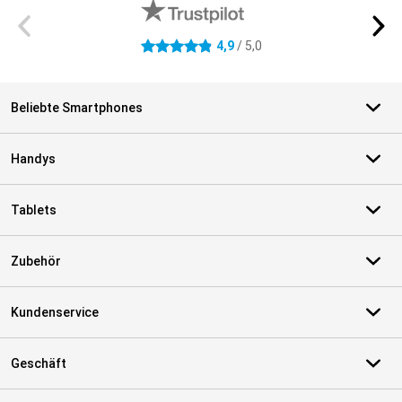
4,9
/ 5,0
4.9 Sterne
Beliebte Smartphones
Handys
Tablets
Zubehör
Kundenservice
Geschäft