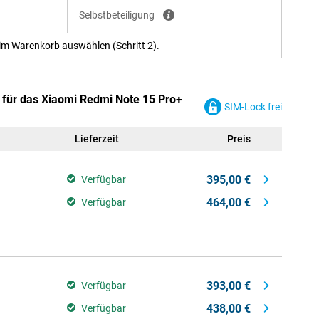
Selbstbeteiligung
im Warenkorb auswählen (Schritt 2).
 für das Xiaomi Redmi Note 15 Pro+
SIM-Lock frei
Lieferzeit
Preis
395,00 €
Verfügbar
464,00 €
Verfügbar
393,00 €
Verfügbar
438,00 €
Verfügbar