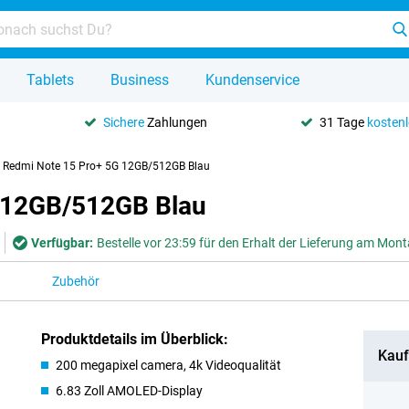
Tablets
Business
Kundenservice
Sichere
Zahlungen
31 Tage
kosten
 Redmi Note 15 Pro+ 5G 12GB/512GB Blau
 12GB/512GB Blau
Verfügbar:
Bestelle vor 23:59 für den Erhalt der Lieferung am Mon
Zubehör
Produktdetails im Überblick:
Kauf
200 megapixel camera, 4k Videoqualität
6.83 Zoll AMOLED-Display