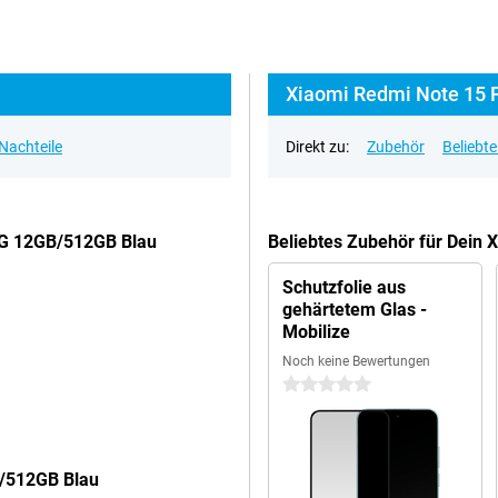
Xiaomi Redmi Note 15 P
 Nachteile
Direkt zu:
Zubehör
Beliebt
5G 12GB/512GB Blau
Beliebtes Zubehör für Dein
Schutzfolie aus
gehärtetem Glas -
Mobilize
Noch keine Bewertungen
0 Sterne
B/512GB Blau