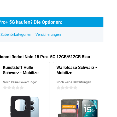
ro+ 5G kaufen? Die Optionen:
e Zubehörkategorien
Versicherungen
 Xiaomi Redmi Note 15 Pro+ 5G 12GB/512GB Blau
Kunststoff Hülle
Walletcase Schwarz -
Schwarz - Mobilize
Mobilize
Noch keine Bewertungen
Noch keine Bewertungen
0 Sterne
0 Sterne