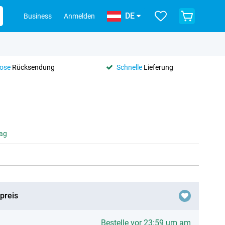
DE
Business
Anmelden
lose
Rücksendung
Schnelle
Lieferung
tag
preis
Bestelle vor 23:59 um am