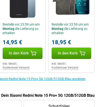
Bestelle vor 23:59 um am
Bestelle vor 23:59 um am
Montag
die Lieferung zu
Montag
die Lieferung zu
erhalten
erhalten
14,95 €
18,95 €
In den Korb
In den Korb
Inkl. MwSt
|
Inkl. MwSt
|
Kostenloser Versand
Kostenloser Versand
Xiaomi Redmi Note 15 Pro+ 5G 12GB/512GB Blau anzeigen
ür Dein Xiaomi Redmi Note 15 Pro+ 5G 12GB/512GB Blau
Schutzfolien