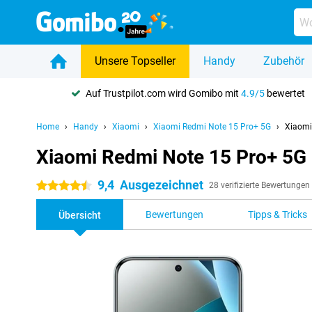
Unsere Topseller
Handy
Zubehör
Auf Trustpilot.com wird Gomibo mit
4.9/5
bewertet
Home
Handy
Xiaomi
Xiaomi Redmi Note 15 Pro+ 5G
Xiaomi
Xiaomi Redmi Note 15 Pro+ 5G
9,4
Ausgezeichnet
4.5 Sterne
28 verifizierte Bewertungen
Bewertungen
Tipps & Tricks
Übersicht