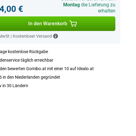
Montag
die Lieferung zu
4,00 €
erhalten
In den Warenkorb
 MwSt
|
Kostenloser Versand
Tage kostenlose Rückgabe
enservice täglich erreichbar
en bewerten Gomibo.at mit einer 10 auf Idealo.at
 in den Niederlanden gegründet
v in 30 Ländern