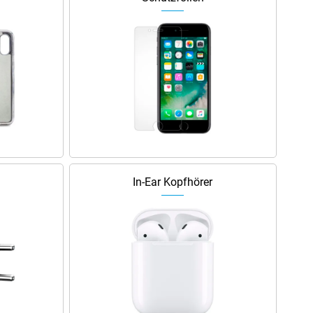
In-Ear Kopfhörer