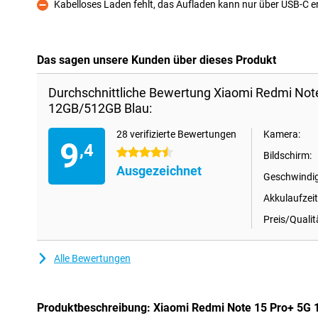
Kabelloses Laden fehlt, das Aufladen kann nur über USB-C e
Kontra
Das sagen unsere Kunden über dieses Produkt
Durchschnittliche Bewertung Xiaomi Redmi Not
12GB/512GB Blau:
28 verifizierte Bewertungen
Kamera:
9
,4
4.5 Sterne
Bildschirm:
Ausgezeichnet
Geschwindig
Akkulaufzeit
Preis/Qualit
Alle Bewertungen
Produktbeschreibung: Xiaomi Redmi Note 15 Pro+ 5G