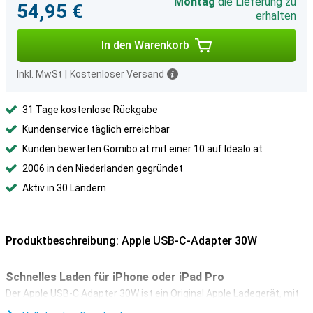
Montag
die Lieferung zu
54,95 €
erhalten
In den Warenkorb
Inkl. MwSt
|
Kostenloser Versand
31 Tage kostenlose Rückgabe
Kundenservice täglich erreichbar
Kunden bewerten Gomibo.at mit einer 10 auf Idealo.at
2006 in den Niederlanden gegründet
Aktiv in 30 Ländern
Produktbeschreibung: Apple USB-C-Adapter 30W
Schnelles Laden für iPhone oder iPad Pro
Der Apple USB-C Adapter 30W ist ein Original Apple Ladegerät, mit
dem Du dein Gerät superschnell aufladen kannst. Der Adapter