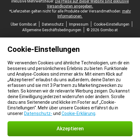
inklusive Mehrwertsteuer.
Die Preise auf dieser Website sind exklusive
Versandkosten angegeben.
*Lieferzeiten gelten nicht für alle Produkte oder Versandmethoden:
mehr
Informationen.
Über Gomibo.at
Datenschutz
Impressum
Cookie-Einstellungen
Allgemeine Geschäftsbedingungen
© 2026 Gomibo.at
Cookie-Einstellungen
Wir verwenden Cookies und ähnliche Technologien, um dir ein
besseres und persönlicheres Erlebnis zu bieten. Funktionale
und Analyse-Cookies sind immer aktiv. Mit einem Klick auf
„Akzeptieren“ erlaubst du uns außerdem, deine Daten zu
erfassen und sie mit 3 Partnern zu Marketingzwecken zu
teilen. So können wir dir relevante Werbung zeigen. Du kannst
deine Einwilligung jederzeit widerrufen oder ändern. Scrolle
dazu ans Seitenende und klicke im Footer auf „Cookie-
Einstellungen“. Mehr über unsere Cookies erfährst du in
unserer
Datenschutz-
und
Cookie-Erklärung
.
Akzeptieren