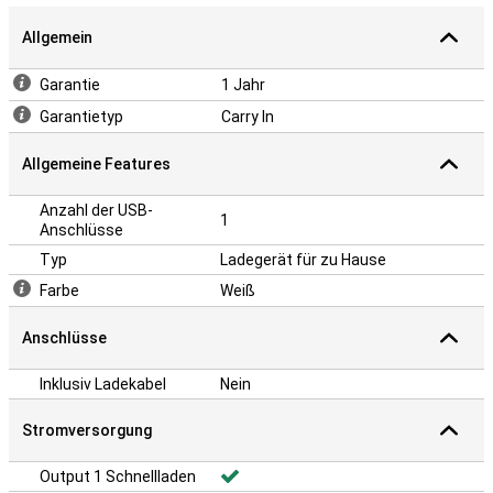
Allgemein
Garantie
1 Jahr
Garantietyp
Carry In
Allgemeine Features
Anzahl der USB-
1
Anschlüsse
Typ
Ladegerät für zu Hause
Farbe
Weiß
Anschlüsse
Inklusiv Ladekabel
Nein
Stromversorgung
Output 1 Schnellladen