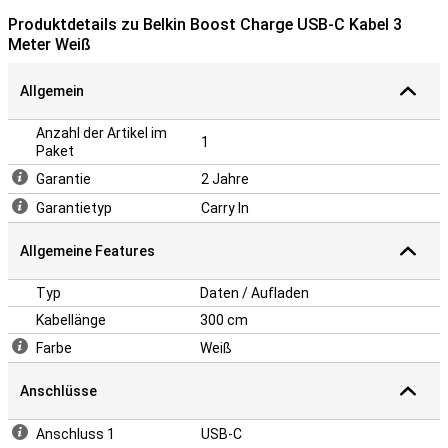
Produktdetails zu Belkin Boost Charge USB-C Kabel 3
Meter Weiß
Allgemein
Anzahl der Artikel im
1
Paket
Garantie
2 Jahre
Garantietyp
Carry In
Allgemeine Features
Typ
Daten / Aufladen
Kabellänge
300 cm
Farbe
Weiß
Anschlüsse
Anschluss 1
USB-C