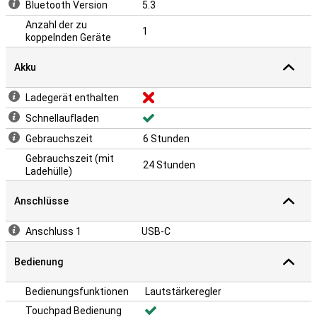
Bluetooth Version
5.3
Anzahl der zu
1
koppelnden Geräte
Akku
Ladegerät enthalten
Schnellaufladen
Gebrauchszeit
6 Stunden
Gebrauchszeit (mit
24 Stunden
Ladehülle)
Anschlüsse
Anschluss 1
USB-C
Bedienung
Bedienungsfunktionen
Lautstärkeregler
Touchpad Bedienung