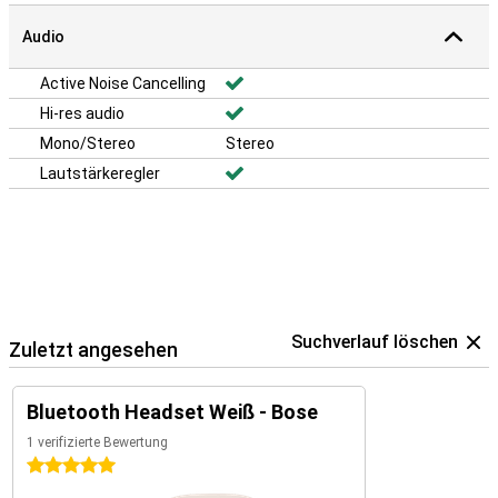
Audio
Active Noise Cancelling
Hi-res audio
Mono/Stereo
Stereo
Lautstärkeregler
Suchverlauf löschen
Zuletzt angesehen
Bluetooth Headset Weiß - Bose
1 verifizierte Bewertung
5 Sterne