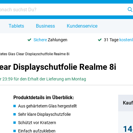
Tablets
Business
Kundenservice
Sichere
Zahlungen
31 Tage
kosten
etes Glas Clear Displayschutfolie Realme 8i
ear Displayschutfolie Realme 8i
or 23:59 für den Erhalt der Lieferung am Montag
Produktdetails im Überblick:
Kauf
Aus gehärtetem Glas hergestellt
Sehr klare Displayschutzfolie
Schützt vor Kratzern
14
Einfach aufzukleben