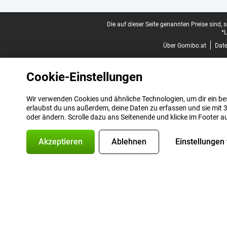
Juristische Fußzeile
Die auf dieser Seite genannten Preise sind, 
*L
Über Gomibo.at
Dat
Cookie-Einstellungen
Wir verwenden Cookies und ähnliche Technologien, um dir ein bes
erlaubst du uns außerdem, deine Daten zu erfassen und sie mit 3
oder ändern. Scrolle dazu ans Seitenende und klicke im Footer a
Akzeptieren
Ablehnen
Einstellungen