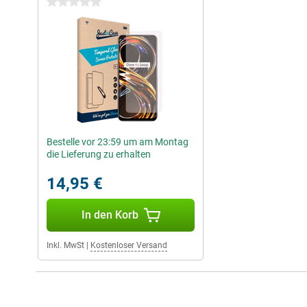
0 Sterne
Bestelle vor 23:59 um am Montag
die Lieferung zu erhalten
14,95 €
In den Korb
Inkl. MwSt
|
Kostenloser Versand