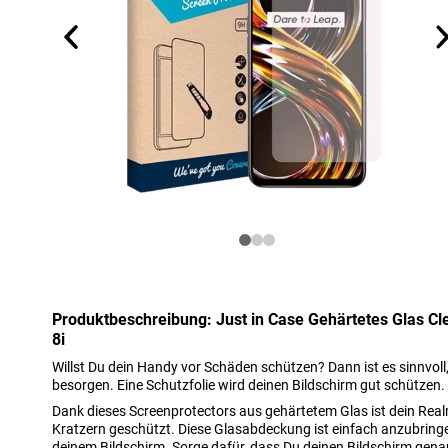
Produktbeschreibung: Just in Case Gehärtetes Glas Cl
8i
Willst Du dein Handy vor Schäden schützen? Dann ist es sinnvoll,
besorgen. Eine Schutzfolie wird deinen Bildschirm gut schützen.
Dank dieses Screenprotectors aus gehärtetem Glas ist dein Rea
Kratzern geschützt. Diese Glasabdeckung ist einfach anzubring
deinem Bildschirm. Sorge dafür, dass Du deinen Bildschirm gena