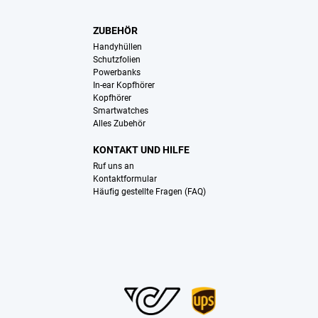
ZUBEHÖR
Handyhüllen
Schutzfolien
Powerbanks
In-ear Kopfhörer
Kopfhörer
Smartwatches
Alles Zubehör
KONTAKT UND HILFE
Ruf uns an
Kontaktformular
Häufig gestellte Fragen (FAQ)