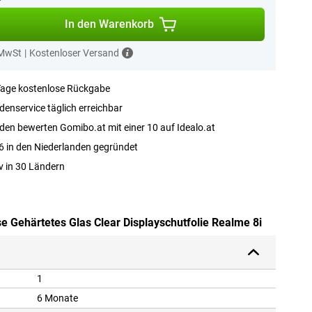
In den Warenkorb
 MwSt
|
Kostenloser Versand
Tage kostenlose Rückgabe
enservice täglich erreichbar
en bewerten Gomibo.at mit einer 10 auf Idealo.at
 in den Niederlanden gegründet
v in 30 Ländern
se Gehärtetes Glas Clear Displayschutfolie Realme 8i
1
6 Monate