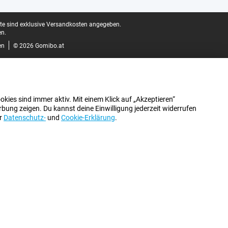
ite sind exklusive Versandkosten angegeben.
n.
en
© 2026 Gomibo.at
kies sind immer aktiv. Mit einem Klick auf „Akzeptieren“
bung zeigen. Du kannst deine Einwilligung jederzeit widerrufen
er
Datenschutz-
und
Cookie-Erklärung
.