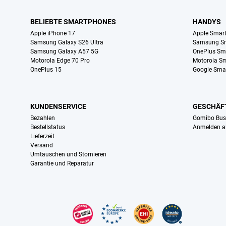
BELIEBTE SMARTPHONES
HANDYS
Apple iPhone 17
Apple Smar
Samsung Galaxy S26 Ultra
Samsung S
Samsung Galaxy A57 5G
OnePlus Sm
Motorola Edge 70 Pro
Motorola S
OnePlus 15
Google Sma
KUNDENSERVICE
GESCHÄF
Bezahlen
Gomibo Bus
Bestellstatus
Anmelden a
Lieferzeit
Versand
Umtauschen und Stornieren
Garantie und Reparatur
Zertifikate, Zahlungsmittel, Lieferdienstpartner