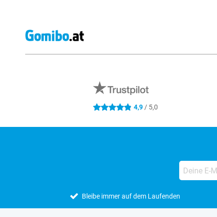
Externe Shopbewertungen
4,9
/ 5,0
4.9 Sterne
Bleibe immer auf dem Laufenden