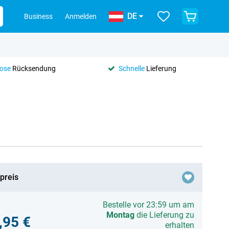
DE
Business
Anmelden
lose
Rücksendung
Schnelle
Lieferung
preis
Bestelle vor 23:59 um am
Montag
die Lieferung zu
,95 €
erhalten