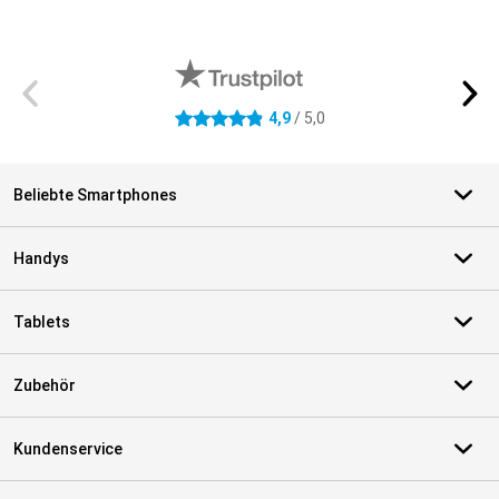
Externe Shopbewertungen
4,9
/ 5,0
4.9 Sterne
Beliebte Smartphones
Handys
Tablets
Zubehör
Kundenservice