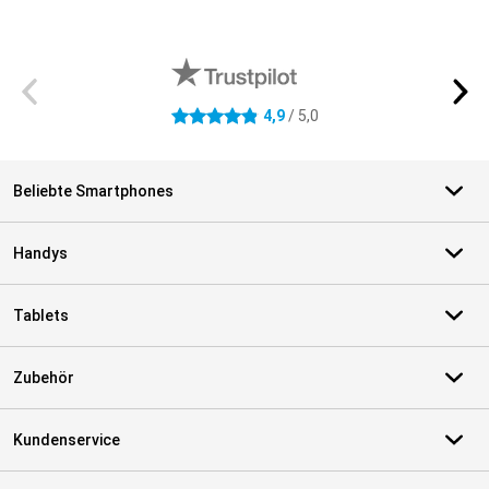
Externe Shopbewertungen
4,9
/ 5,0
4.9 Sterne
Beliebte Smartphones
Handys
Tablets
Zubehör
Kundenservice