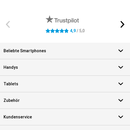
Externe Shopbewertungen
4,9
/ 5,0
4.9 Sterne
Beliebte Smartphones
Handys
Tablets
Zubehör
Kundenservice