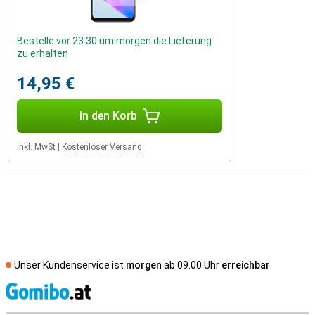
Bestelle vor 23:30 um morgen die Lieferung
zu erhalten
14,95 €
In den Korb
Inkl. MwSt
|
Kostenloser Versand
Unser Kundenservice ist
morgen
ab 09.00 Uhr
erreichbar
S