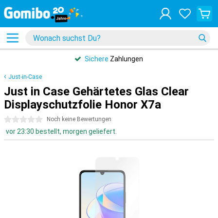
Sichere
Zahlungen
Just-in-Case
Just in Case Gehärtetes Glas Clear
Displayschutzfolie Honor X7a
0 Sterne
Noch keine Bewertungen
vor 23:30 bestellt, morgen geliefert.