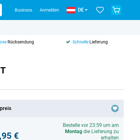
DE
Business
Anmelden
lose
Rücksendung
Schnelle
Lieferung
 T
preis
Bestelle vor 23:59 um am
Montag
die Lieferung zu
,95 €
erhalten