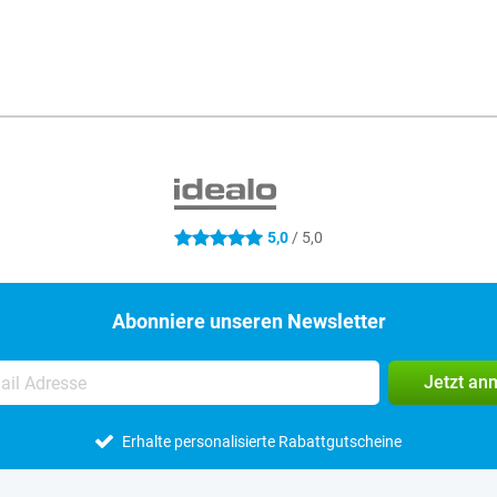
5,0
/ 5,0
5 Sterne
Abonniere unseren Newsletter
Jetzt an
Erhalte personalisierte Rabattgutscheine