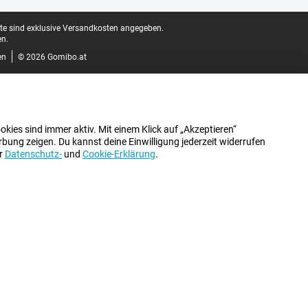
ite sind exklusive Versandkosten angegeben.
n.
en
© 2026 Gomibo.at
kies sind immer aktiv. Mit einem Klick auf „Akzeptieren“
bung zeigen. Du kannst deine Einwilligung jederzeit widerrufen
er
Datenschutz-
und
Cookie-Erklärung
.