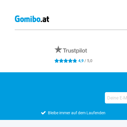
Externe Shopbewertungen
4,9
/ 5,0
4.9 Sterne
Bleibe immer auf dem Laufenden