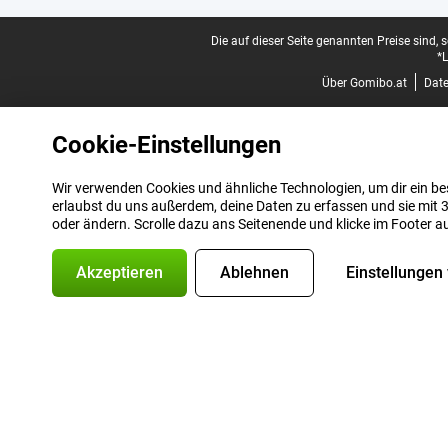
Juristische Fußzeile
Die auf dieser Seite genannten Preise sind, 
*L
Über Gomibo.at
Dat
Cookie-Einstellungen
Wir verwenden Cookies und ähnliche Technologien, um dir ein bes
erlaubst du uns außerdem, deine Daten zu erfassen und sie mit 3
oder ändern. Scrolle dazu ans Seitenende und klicke im Footer a
Akzeptieren
Ablehnen
Einstellungen