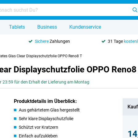
Tablets
Business
Kundenservice
Sichere
Zahlungen
31 Tage
kosten
tetes Glas Clear Displayschutzfolie OPPO Reno8 T
lear Displayschutzfolie OPPO Reno8
or 23:59 für den Erhalt der Lieferung am Montag
Produktdetails im Überblick:
Kauf
Aus gehärtetem Glas hergestellt
Sehr klare Displayschutzfolie
Schützt vor Kratzern
14
Einfach aufzukleben