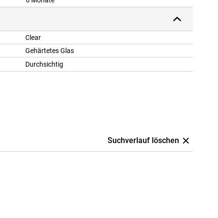
6 Monate
Clear
Gehärtetes Glas
Durchsichtig
Suchverlauf löschen