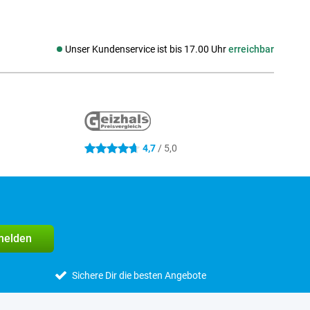
Unser Kundenservice ist bis 17.00 Uhr
erreichbar
Social media
4,7
/ 5,0
4.7 Sterne
melden
Sichere Dir die besten Angebote