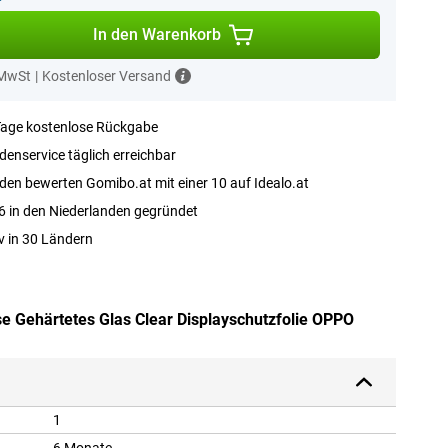
In den Warenkorb
 MwSt
|
Kostenloser Versand
Tage kostenlose Rückgabe
enservice täglich erreichbar
en bewerten Gomibo.at mit einer 10 auf Idealo.at
 in den Niederlanden gegründet
v in 30 Ländern
se Gehärtetes Glas Clear Displayschutzfolie OPPO
1