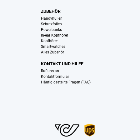
ZUBEHÖR
Handyhüllen
Schutzfolien
Powerbanks
In-ear Kopfhörer
Kopfhörer
Smartwatches
Alles Zubehör
KONTAKT UND HILFE
Ruf uns an
Kontaktformular
Häufig gestellte Fragen (FAQ)