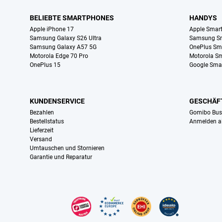
BELIEBTE SMARTPHONES
HANDYS
Apple iPhone 17
Apple Smar
Samsung Galaxy S26 Ultra
Samsung S
Samsung Galaxy A57 5G
OnePlus Sm
Motorola Edge 70 Pro
Motorola S
OnePlus 15
Google Sma
KUNDENSERVICE
GESCHÄF
Bezahlen
Gomibo Bus
Bestellstatus
Anmelden a
Lieferzeit
Versand
Umtauschen und Stornieren
Garantie und Reparatur
Zertifikate, Zahlungsmittel, Lieferdienstpartner