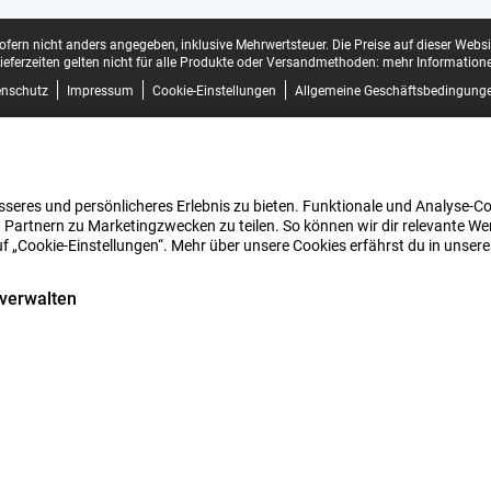
sofern nicht anders angegeben, inklusive Mehrwertsteuer.
Die Preise auf dieser Webs
ieferzeiten gelten nicht für alle Produkte oder Versandmethoden:
mehr Informatione
enschutz
Impressum
Cookie-Einstellungen
Allgemeine Geschäftsbedingung
seres und persönlicheres Erlebnis zu bieten. Funktionale und Analyse-Coo
 Partnern zu Marketingzwecken zu teilen. So können wir dir relevante Wer
uf „Cookie-Einstellungen“. Mehr über unsere Cookies erfährst du in unser
 verwalten