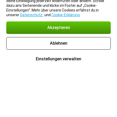
deine Einwilligung jederzeit widerrufen oder ändern. Scrolle
dazu ans Seitenende und klicke im Footer auf „Cookie-
Einstellungen“. Mehr über unsere Cookies erfährst du in
unserer
Datenschutz-
und
Cookie-Erklärung
.
Akzeptieren
Ablehnen
Einstellungen verwalten