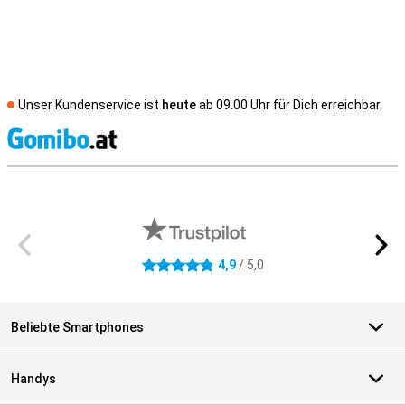
Unser Kundenservice ist
heute
ab 09.00 Uhr für Dich erreichbar
S
Externe Shopbewertungen
4,9
/ 5,0
4.9 Sterne
Beliebte Smartphones
Handys