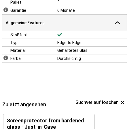
Paket
Garantie
6 Monate
Allgemeine Features
Stoßfest
Typ
Edge to Edge
Material
Gehärtetes Glas
Farbe
Durchsichtig
Suchverlauf löschen
Zuletzt angesehen
Screenprotector from hardened
glass - Just-in-Case