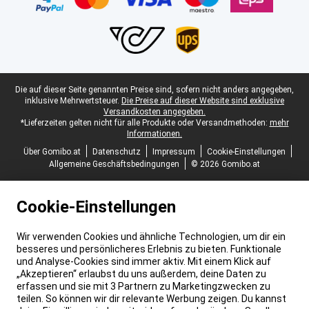
Juristische Fußzeile
Die auf dieser Seite genannten Preise sind, sofern nicht anders angegeben,
inklusive Mehrwertsteuer.
Die Preise auf dieser Website sind exklusive
Versandkosten angegeben.
*Lieferzeiten gelten nicht für alle Produkte oder Versandmethoden:
mehr
Informationen.
Über Gomibo.at
Datenschutz
Impressum
Cookie-Einstellungen
Allgemeine Geschäftsbedingungen
© 2026 Gomibo.at
Cookie-Einstellungen
Wir verwenden Cookies und ähnliche Technologien, um dir ein
besseres und persönlicheres Erlebnis zu bieten. Funktionale
und Analyse-Cookies sind immer aktiv. Mit einem Klick auf
„Akzeptieren“ erlaubst du uns außerdem, deine Daten zu
erfassen und sie mit 3 Partnern zu Marketingzwecken zu
teilen. So können wir dir relevante Werbung zeigen. Du kannst