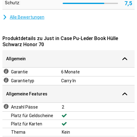
7,5
Schutz:
Alle Bewertungen
Produktdetails zu Just in Case Pu-Leder Book Hülle
Schwarz Honor 70
Allgemein
Garantie
6 Monate
Garantietyp
Carry In
Allgemeine Features
Anzahl Pässe
2
Platz für Geldscheine
Platz für Karten
Thema
Kein