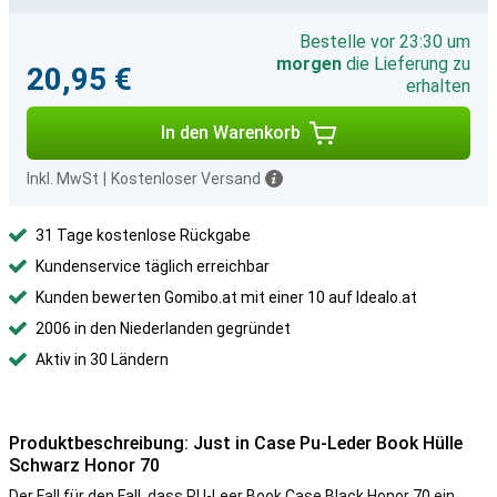
Bestelle vor 23:30 um
morgen
die Lieferung zu
20,95 €
erhalten
In den Warenkorb
Inkl. MwSt
|
Kostenloser Versand
31 Tage kostenlose Rückgabe
Kundenservice täglich erreichbar
Kunden bewerten Gomibo.at mit einer 10 auf Idealo.at
2006 in den Niederlanden gegründet
Aktiv in 30 Ländern
Produktbeschreibung: Just in Case Pu-Leder Book Hülle
Schwarz Honor 70
Der Fall für den Fall, dass PU-Leer Book Case Black Honor 70 ein