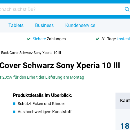
Tablets
Business
Kundenservice
Sichere
Zahlungen
31 Tage
kosten
 Back Cover Schwarz Sony Xperia 10 III
Cover Schwarz Sony Xperia 10 III
or 23:59 für den Erhalt der Lieferung am Montag
Produktdetails im Überblick:
Kauf
Schützt Ecken und Ränder
Aus hochwertigem Kunststoff
18