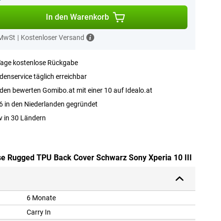
In den Warenkorb
 MwSt
|
Kostenloser Versand
Tage kostenlose Rückgabe
enservice täglich erreichbar
en bewerten Gomibo.at mit einer 10 auf Idealo.at
 in den Niederlanden gegründet
v in 30 Ländern
ase Rugged TPU Back Cover Schwarz Sony Xperia 10 III
6 Monate
Carry In