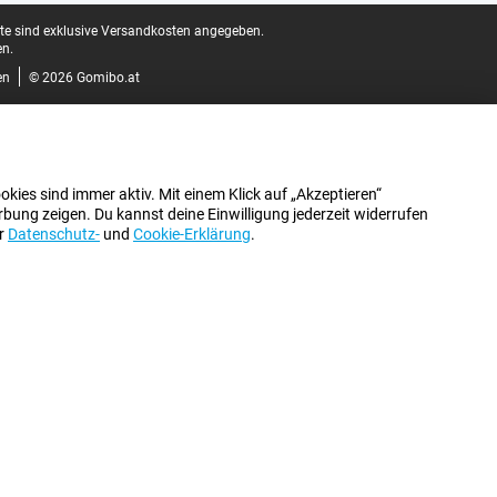
ite sind exklusive Versandkosten angegeben.
n.
en
© 2026 Gomibo.at
kies sind immer aktiv. Mit einem Klick auf „Akzeptieren“
bung zeigen. Du kannst deine Einwilligung jederzeit widerrufen
er
Datenschutz-
und
Cookie-Erklärung
.