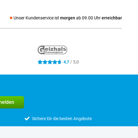
Unser Kundenservice ist
morgen
ab 09.00 Uhr
erreichbar
ocial media
4,7
/ 5,0
4.7 Sterne
melden
Sichere Dir die besten Angebote