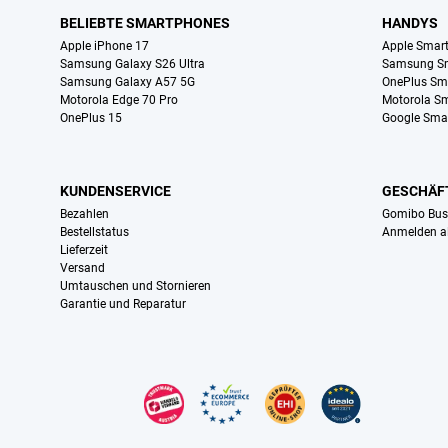
BELIEBTE SMARTPHONES
HANDYS
Apple iPhone 17
Apple Smar
Samsung Galaxy S26 Ultra
Samsung S
Samsung Galaxy A57 5G
OnePlus Sm
Motorola Edge 70 Pro
Motorola S
OnePlus 15
Google Sma
KUNDENSERVICE
GESCHÄF
Bezahlen
Gomibo Bus
Bestellstatus
Anmelden a
Lieferzeit
Versand
Umtauschen und Stornieren
Garantie und Reparatur
Zertifikate, Zahlungsmittel, Lieferdienstpartner