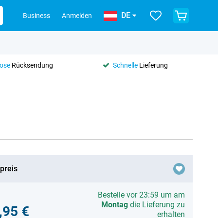
DE
Business
Anmelden
lose
Rücksendung
Schnelle
Lieferung
preis
Bestelle vor 23:59 um am
Montag
die Lieferung zu
,95 €
erhalten