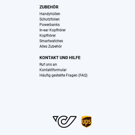
ZUBEHÖR
Handyhüllen
Schutzfolien
Powerbanks
In-ear Kopfhörer
Kopfhörer
Smartwatches
Alles Zubehör
KONTAKT UND HILFE
Ruf uns an
Kontaktformular
Häufig gestellte Fragen (FAQ)