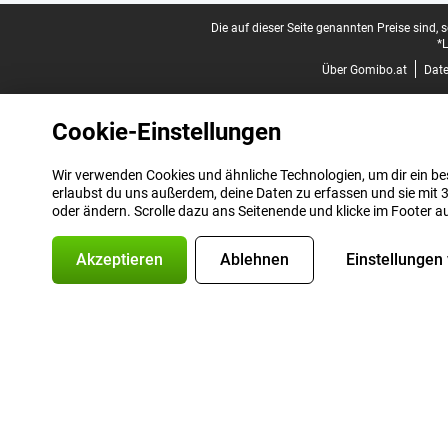
Juristische Fußzeile
Die auf dieser Seite genannten Preise sind, 
*L
Über Gomibo.at
Dat
Cookie-Einstellungen
Wir verwenden Cookies und ähnliche Technologien, um dir ein bes
erlaubst du uns außerdem, deine Daten zu erfassen und sie mit 3
oder ändern. Scrolle dazu ans Seitenende und klicke im Footer a
Akzeptieren
Ablehnen
Einstellungen