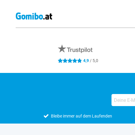
Externe Shopbewertungen
4,9
/ 5,0
4.9 Sterne
Bleibe immer auf dem Laufenden