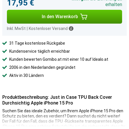
17,95 €
erhalten
In den Warenkorb
Inkl. MwSt
|
Kostenloser Versand
31 Tage kostenlose Rückgabe
Kundenservice täglich erreichbar
Kunden bewerten Gomibo.at mit einer 10 auf Idealo.at
2006 in den Niederlanden gegründet
Aktiv in 30 Ländern
Produktbeschreibung: Just in Case TPU Back Cover
Durchsichtig Apple iPhone 15 Pro
Suchen Sie das ideale Zubehör, um Ihrem Apple iPhone 15 Pro den
Schutz zu bieten, den es verdient? Dann suchst du nicht weiter!
Der Fall für den Fall, dass die TPU -Rückseite transparentes Apple
iPhone 15 Pro eine schöne Schutzhülle ist, die sicherstellt, dass Ihr