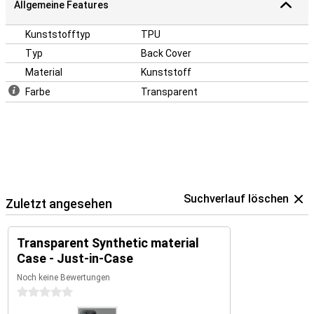
Allgemeine Features
Kunststofftyp
TPU
Typ
Back Cover
Material
Kunststoff
Farbe
Transparent
Suchverlauf löschen
Zuletzt angesehen
Transparent Synthetic material
Case - Just-in-Case
Noch keine Bewertungen
0 Sterne