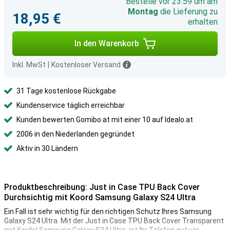
Bestelle vor 23:59 um am
Montag
die Lieferung zu
18,95 €
erhalten
In den Warenkorb
Inkl. MwSt
|
Kostenloser Versand
31 Tage kostenlose Rückgabe
Kundenservice täglich erreichbar
Kunden bewerten Gomibo.at mit einer 10 auf Idealo.at
2006 in den Niederlanden gegründet
Aktiv in 30 Ländern
Produktbeschreibung: Just in Case TPU Back Cover
Durchsichtig mit Koord Samsung Galaxy S24 Ultra
Ein Fall ist sehr wichtig für den richtigen Schutz Ihres Samsung
Galaxy S24 Ultra. Mit der Just in Case TPU Back Cover Transparent