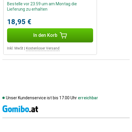
Bestelle vor 23:59 um am Montag die
Lieferung zu erhalten
18,95 €
In den Korb
Inkl. MwSt
|
Kostenloser Versand
Unser Kundenservice ist bis 17.00 Uhr
erreichbar
S
Externe Shopbewertungen