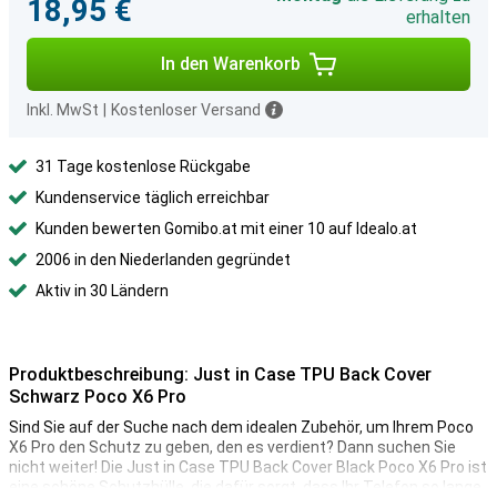
18,95 €
erhalten
In den Warenkorb
Inkl. MwSt
|
Kostenloser Versand
31 Tage kostenlose Rückgabe
Kundenservice täglich erreichbar
Kunden bewerten Gomibo.at mit einer 10 auf Idealo.at
2006 in den Niederlanden gegründet
Aktiv in 30 Ländern
Produktbeschreibung: Just in Case TPU Back Cover
Schwarz Poco X6 Pro
Sind Sie auf der Suche nach dem idealen Zubehör, um Ihrem Poco
X6 Pro den Schutz zu geben, den es verdient? Dann suchen Sie
nicht weiter! Die Just in Case TPU Back Cover Black Poco X6 Pro ist
eine schöne Schutzhülle, die dafür sorgt, dass Ihr Telefon so lange