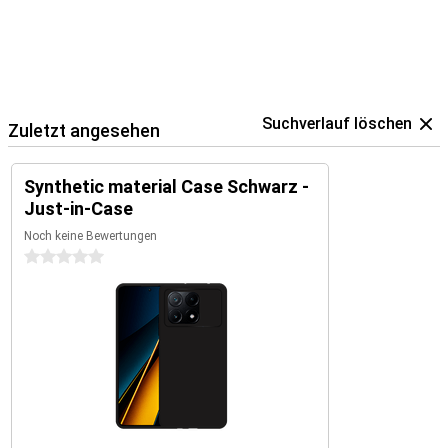
Suchverlauf löschen
Zuletzt angesehen
Synthetic material Case Schwarz -
Just-in-Case
Noch keine Bewertungen
0 Sterne