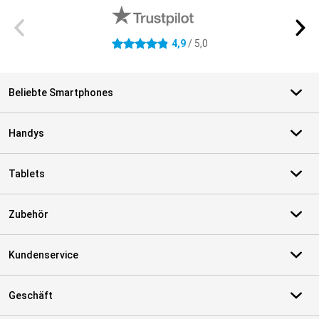
4,9
/ 5,0
4.9 Sterne
Beliebte Smartphones
Handys
Tablets
Zubehör
Kundenservice
Geschäft