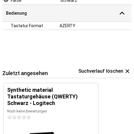
Farbe
Schwarz
Bedienung
Tastatur Format
AZERTY
Suchverlauf löschen
Zuletzt angesehen
Synthetic material
Tastaturgehäuse (QWERTY)
Schwarz - Logitech
Noch keine Bewertungen
0 Sterne