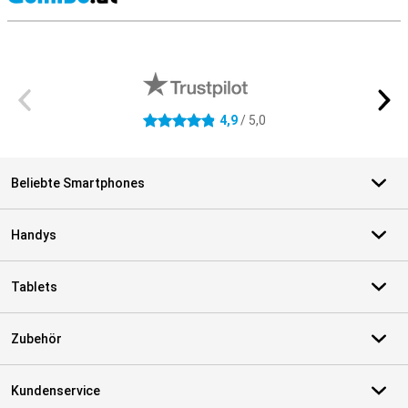
S
Externe Shopbewertungen
4,9
/ 5,0
4.9 Sterne
Beliebte Smartphones
Handys
Tablets
Zubehör
Kundenservice