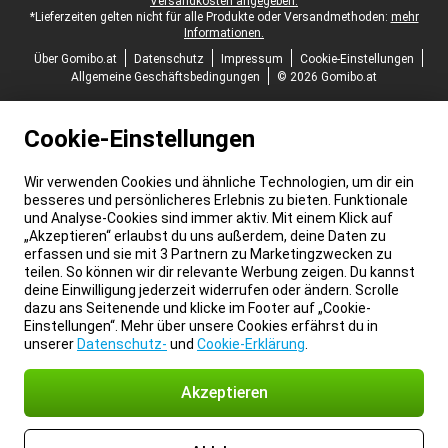
Versandkosten angegeben.
*Lieferzeiten gelten nicht für alle Produkte oder Versandmethoden:
mehr
Informationen.
Über Gomibo.at
Datenschutz
Impressum
Cookie-Einstellungen
Allgemeine Geschäftsbedingungen
© 2026 Gomibo.at
Cookie-Einstellungen
Wir verwenden Cookies und ähnliche Technologien, um dir ein
besseres und persönlicheres Erlebnis zu bieten. Funktionale
und Analyse-Cookies sind immer aktiv. Mit einem Klick auf
„Akzeptieren“ erlaubst du uns außerdem, deine Daten zu
erfassen und sie mit 3 Partnern zu Marketingzwecken zu
teilen. So können wir dir relevante Werbung zeigen. Du kannst
deine Einwilligung jederzeit widerrufen oder ändern. Scrolle
dazu ans Seitenende und klicke im Footer auf „Cookie-
Einstellungen“. Mehr über unsere Cookies erfährst du in
unserer
Datenschutz-
und
Cookie-Erklärung
.
Akzeptieren