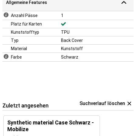
Allgemeine Features
Anzahl Pässe
1
Platz für Karten
Kunststofftyp
TPU
Typ
Back Cover
Material
Kunststoff
Farbe
Schwarz
Suchverlauf löschen
Zuletzt angesehen
Synthetic material Case Schwarz -
Mobilize