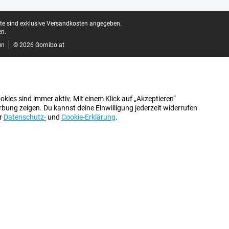
ite sind exklusive Versandkosten angegeben.
n.
en
© 2026 Gomibo.at
kies sind immer aktiv. Mit einem Klick auf „Akzeptieren“
bung zeigen. Du kannst deine Einwilligung jederzeit widerrufen
er
Datenschutz-
und
Cookie-Erklärung
.