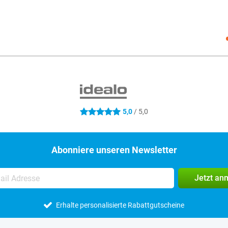
Social
5,0
/ 5,0
5 Sterne
Abonniere unseren Newsletter
Jetzt an
Erhalte personalisierte Rabattgutscheine