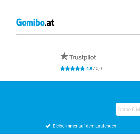
Externe Shopbewertungen
4,9
/ 5,0
4.9 Sterne
Bleibe immer auf dem Laufenden