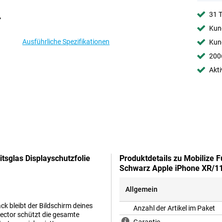
31 
Kund
Ausführliche Spezifikationen
Kund
2006
Akti
tsglas Displayschutzfolie
Produktdetails zu Mobilize F
Schwarz Apple iPhone XR/1
Allgemein
ck bleibt der Bildschirm deines
Anzahl der Artikel im Paket
tector schützt die gesamte