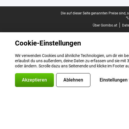
Juristische Fußzeile
Die auf dieser Seite genannten Preise sind, 
*L
Über Gomibo.at
Dat
Cookie-Einstellungen
Wir verwenden Cookies und ähnliche Technologien, um dir ein bes
erlaubst du uns außerdem, deine Daten zu erfassen und sie mit 3
oder ändern. Scrolle dazu ans Seitenende und klicke im Footer a
Akzeptieren
Ablehnen
Einstellungen