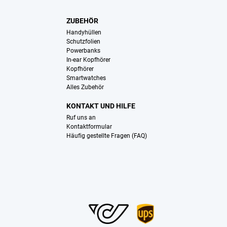
ZUBEHÖR
Handyhüllen
Schutzfolien
Powerbanks
In-ear Kopfhörer
Kopfhörer
Smartwatches
Alles Zubehör
KONTAKT UND HILFE
Ruf uns an
Kontaktformular
Häufig gestellte Fragen (FAQ)