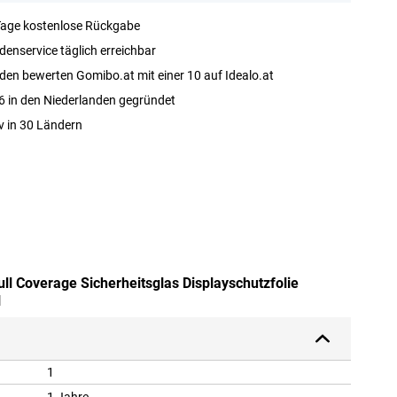
Tage kostenlose Rückgabe
enservice täglich erreichbar
en bewerten Gomibo.at mit einer 10 auf Idealo.at
 in den Niederlanden gegründet
v in 30 Ländern
ull Coverage Sicherheitsglas Displayschutzfolie
1
1