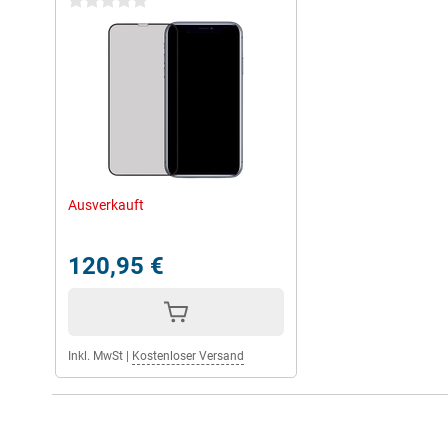
0 Sterne
Ausverkauft
120,95 €
Inkl. MwSt
|
Kostenloser Versand